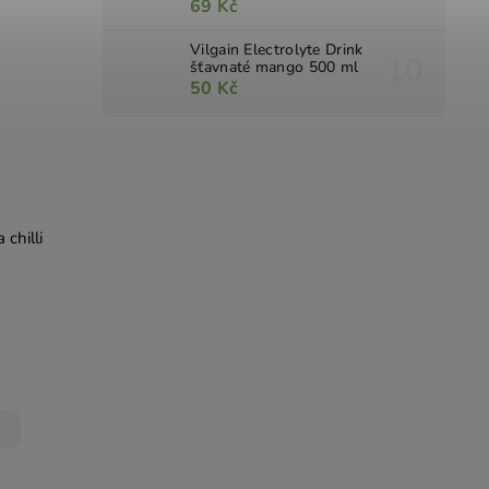
69 Kč
Vilgain Electrolyte Drink
šťavnaté mango 500 ml
50 Kč
 chilli