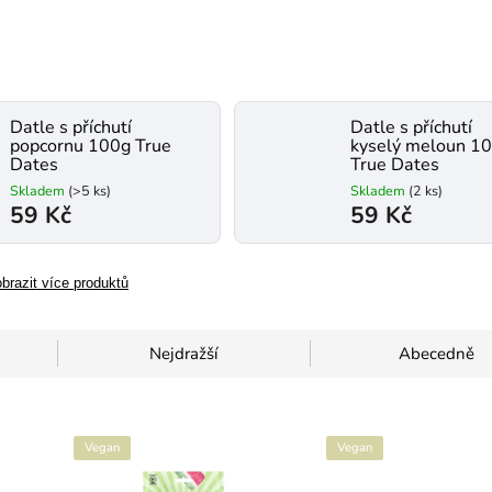
Datle s příchutí
Datle s příchutí
popcornu 100g True
kyselý meloun 1
Dates
True Dates
Skladem
(>5 ks)
Skladem
(2 ks)
59 Kč
59 Kč
brazit více produktů
Nejdražší
Abecedně
Vegan
Vegan