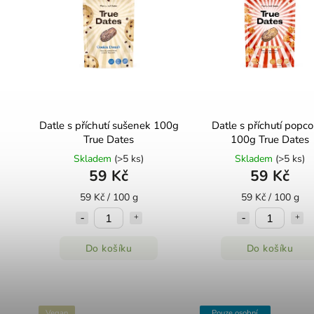
Datle s příchutí sušenek 100g
Datle s příchutí popc
True Dates
100g True Dates
Skladem
(>5 ks)
Skladem
(>5 ks)
59 Kč
59 Kč
59 Kč / 100 g
59 Kč / 100 g
Do košíku
Do košíku
Vegan
Pouze osobní