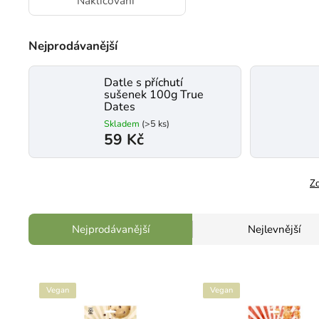
Nakličování
Nejprodávanější
Datle s příchutí
sušenek 100g True
Dates
Skladem
(>5 ks)
59 Kč
Zo
Nejprodávanější
Nejlevnější
Vegan
Vegan