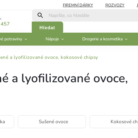
FIREMNÍ DÁRKY
ROZVOZY
:
 457
Hledat
vé potraviny
Nápoje
Drogerie a kosmetika
ené a lyofilizované ovoce, kokosové chipsy
é a lyofilizované ovoce,
nka
Sušené ovoce
Kokosové ch