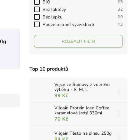
BIO
25
Bez laktózy
32
Bez lepku
20
Pouze osobní vyzvednutí
43
00g
ROZBALIT FILTR
Top 10 produktů
Vejce ze Šumavy z volného
výběhu - S, M, L
99 Kč
Vilgain Protein Iced Coffee
karamelové latté 330ml
70 Kč
Vilgain Těsto na pinsu 250g
84 Kč