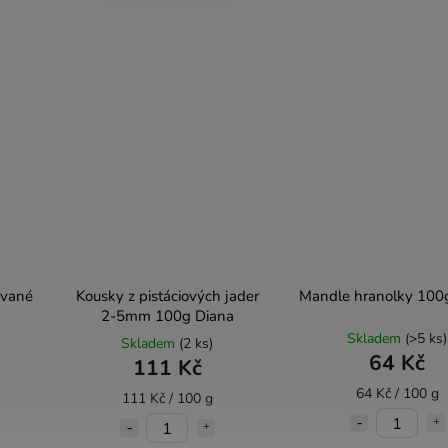
ované
Kousky z pistáciových jader
Mandle hranolky 100
2-5mm 100g Diana
Skladem
(>5 ks)
Skladem
(2 ks)
64 Kč
111 Kč
64 Kč / 100 g
111 Kč / 100 g