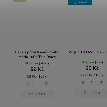
vyzvednutí
Datle s příchutí arašídového
Vilg
másla 100g True Dates
Skladem
(2 ks)
Skladem
(>5 ks)
60 Kč
59 Kč
85,71 Kč / 100 g
59 Kč / 100 g
Do košíku
Do košíku