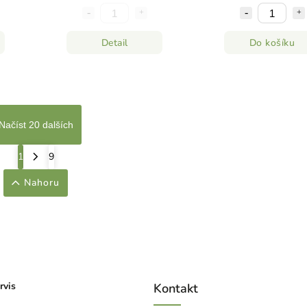
Detail
Do košíku
Načíst 20 dalších
1
9
Nahoru
rvis
Kontakt