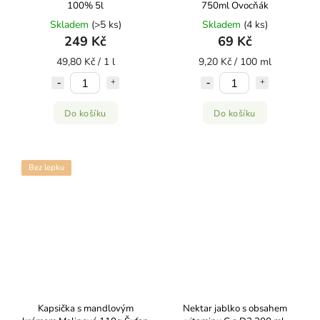
100% 5l
750ml Ovocňák
Skladem
(>5 ks)
Skladem
(4 ks)
249 Kč
69 Kč
49,80 Kč / 1 l
9,20 Kč / 100 ml
Do košíku
Do košíku
Bez lepku
Kapsička s mandlovým
Nektar jablko s obsahem