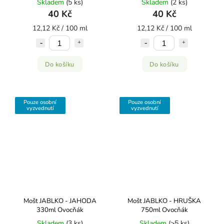
Skladem
(5 ks)
Skladem
(2 ks)
40 Kč
40 Kč
12,12 Kč / 100 ml
12,12 Kč / 100 ml
Do košíku
Do košíku
Pouze osobní
Pouze osobní
vyzvednutí
vyzvednutí
Mošt JABLKO - JAHODA
Mošt JABLKO - HRUŠKA
330ml Ovocňák
750ml Ovocňák
Skladem
(3 ks)
Skladem
(>5 ks)