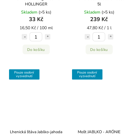
HOLLINGER
5l
Skladem
(>5 ks)
Skladem
(>5 ks)
33 Kč
239 Kč
16,50 Kč / 100 ml
47,80 Kč / 1 l
Do košíku
Do košíku
Pouze osobní
Pouze osobní
vyzvednutí
vyzvednutí
Lhenická šťáva Jablko-jahoda
Mošt JABLKO - ARÓNIE