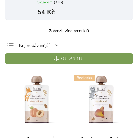
Skladem
(3 ks)
54 Kč
Zobrazit více produktů
Nejprodávanější
Nejlevnější
Otevřít filtr
Nejdražší
Abecedně
Bez lepku