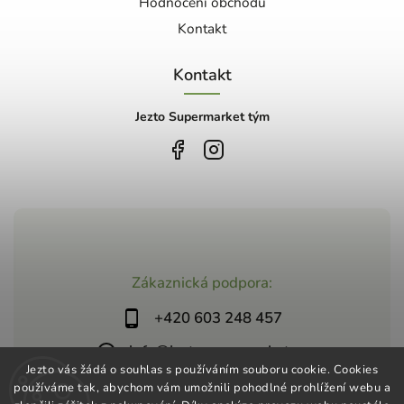
Hodnocení obchodu
Kontakt
Kontakt
Jezto Supermarket tým
Zákaznická podpora:
+420 603 248 457
info@jeztosupermarket.cz
Jezto vás žádá o souhlas s používáním souboru cookie. Cookies
používáme tak, abychom vám umožnili pohodlné prohlížení webu a