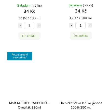
Skladem
(>5 ks)
Skladem
(>5 ks)
34 Kč
34 Kč
17 Kč / 100 ml
17 Kč / 100 ml
Do košíku
Do košíku
Pouze osobní
vyzvednutí
Mošt JABLKO - RAKYTNÍK -
Lhenická šťáva Jablko-jahoda
Ovocňák 330ml
100% 250 ml