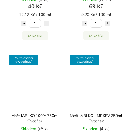
40 Kč
69 Kč
12,12 Kč / 100 ml
9,20 Kč / 100 ml
Do košíku
Do košíku
Pouze osobní
Pouze osobní
vyzvednutí
vyzvednutí
Mošt JABLKO 100% 750ml
Mošt JABLKO - MRKEV 750ml
Ovocňák
Ovocňák
Skladem
(>5 ks)
Skladem
(4 ks)