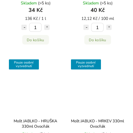
Skladem
(>5 ks)
Skladem
(>5 ks)
34 Kč
40 Kč
136 Kč / 1 l
12,12 Kč / 100 ml
Do košíku
Do košíku
Pouze osobní
Pouze osobní
vyzvednutí
vyzvednutí
Mošt JABLKO - HRUŠKA
Mošt JABLKO - MRKEV 330ml
330ml Ovocňák
Ovocňák