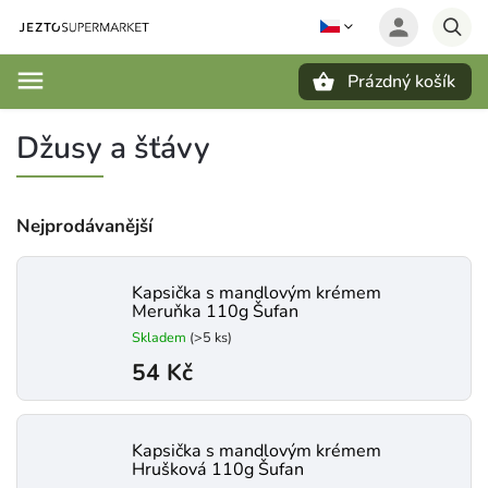
Prázdný košík
Hledat
Džusy a šťávy
Nejprodávanější
Kapsička s mandlovým krémem
Meruňka 110g Šufan
Skladem
(>5 ks)
54 Kč
Kapsička s mandlovým krémem
Hrušková 110g Šufan