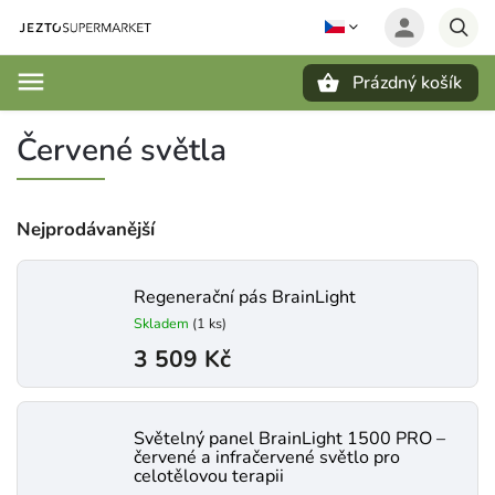
Prázdný košík
Hledat
Červené světla
Nejprodávanější
Regenerační pás BrainLight
Skladem
(1 ks)
3 509 Kč
Světelný panel BrainLight 1500 PRO –
červené a infračervené světlo pro
celotělovou terapii