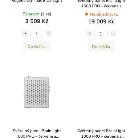
Regenerační pás BrainLight
Světelný panel BrainLight
1500 PRO – červené a
infračervené světlo pro
Skladem
(1 ks)
🔔 Na objednávku
celotělovou terapii
3 509 Kč
19 009 Kč
Do košíku
Do košíku
Světelný panel BrainLight
Světelný panel BrainLight
500 PRO – červené a
1000 PRO – červené a