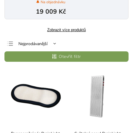
🔔 Na objednávku
19 009 Kč
Zobrazit více produktů
Nejprodávanější
Nejlevnější
Otevřít filtr
Nejdražší
Abecedně