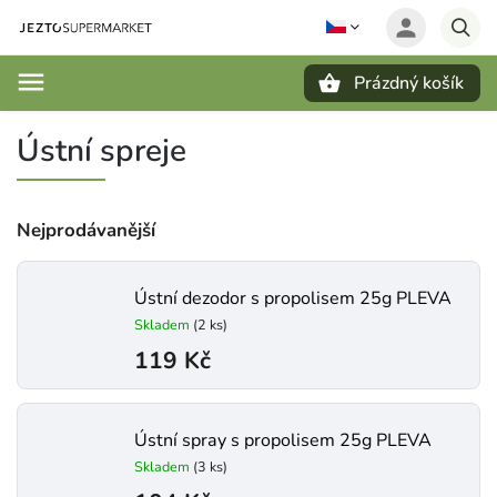
Prázdný košík
Hledat
Ústní spreje
Nejprodávanější
Ústní dezodor s propolisem 25g PLEVA
Skladem
(2 ks)
119 Kč
Ústní spray s propolisem 25g PLEVA
Skladem
(3 ks)