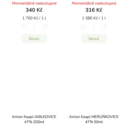
200ml
Momentálně nedostupné
Momentálně nedostupné
340 Kč
316 Kč
1 700 Kč / 1 l
1 580 Kč / 1 l
Detail
Detail
Anton Kaapl JABLKOVICE
Anton Kaapl MERUŇKOVICE
47% 200ml
47% 50ml