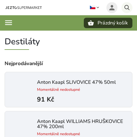
Prázdný košík
Hledat
Destiláty
Nejprodávanější
Anton Kaapl SLIVOVICE 47% 50ml
Momentálně nedostupné
91 Kč
Anton Kaapl WILLIAMS HRUŠKOVICE
47% 200ml
Momentálně nedostupné