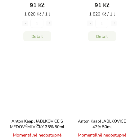
91 Kč
91 Kč
1 820 Kč / 1 l
1 820 Kč / 1 l
Detail
Detail
Anton Kaapl JABLKOVICE S
Anton Kaapl JABLKOVICE
MEDOVÝMI VÍČKY 35% 50ml
47% 50ml
Momentálně nedostupné
Momentálně nedostupné