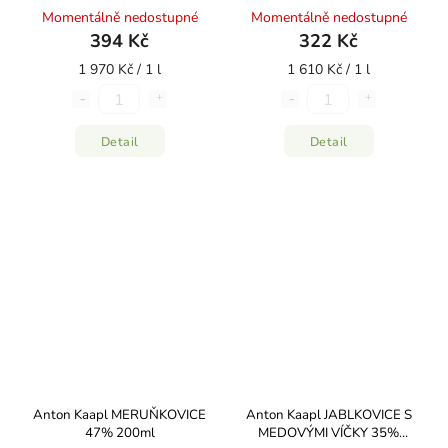
Momentálně nedostupné
Momentálně nedostupné
394 Kč
322 Kč
1 970 Kč / 1 l
1 610 Kč / 1 l
Detail
Detail
Anton Kaapl MERUŇKOVICE
Anton Kaapl JABLKOVICE S
47% 200ml
MEDOVÝMI VÍČKY 35%