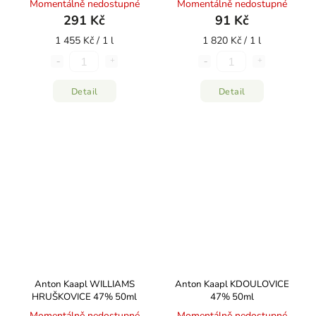
Momentálně nedostupné
Momentálně nedostupné
291 Kč
91 Kč
1 455 Kč / 1 l
1 820 Kč / 1 l
Detail
Detail
Anton Kaapl WILLIAMS
Anton Kaapl KDOULOVICE
HRUŠKOVICE 47% 50ml
47% 50ml
Momentálně nedostupné
Momentálně nedostupné