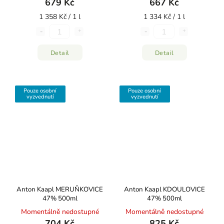
679 Kč
667 Kč
1 358 Kč / 1 l
1 334 Kč / 1 l
Detail
Detail
Pouze osobní
Pouze osobní
vyzvednutí
vyzvednutí
Anton Kaapl MERUŇKOVICE
Anton Kaapl KDOULOVICE
47% 500ml
47% 500ml
Momentálně nedostupné
Momentálně nedostupné
704 Kč
825 Kč