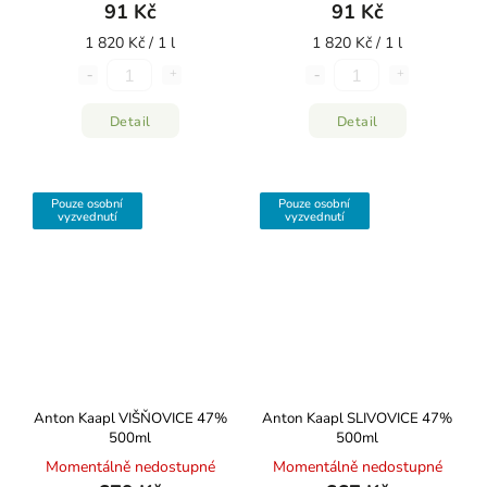
91 Kč
91 Kč
1 820 Kč / 1 l
1 820 Kč / 1 l
Detail
Detail
Pouze osobní
Pouze osobní
vyzvednutí
vyzvednutí
Anton Kaapl VIŠŇOVICE 47%
Anton Kaapl SLIVOVICE 47%
500ml
500ml
Momentálně nedostupné
Momentálně nedostupné