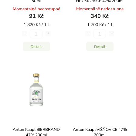
50ml
HRUŠKOVICE 47% 200ml
Momentálně nedostupné
Momentálně nedostupné
91 Kč
340 Kč
1 820 Kč / 1 l
1 700 Kč / 1 l
Detail
Detail
Anton Kaapl BIERBRAND
Anton Kaapl VIŠŇOVICE 47%
47% 200ml
200ml