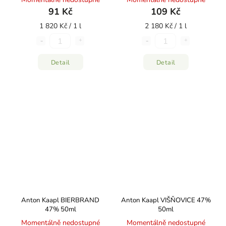
91 Kč
109 Kč
1 820 Kč / 1 l
2 180 Kč / 1 l
Detail
Detail
Anton Kaapl BIERBRAND
Anton Kaapl VIŠŇOVICE 47%
47% 50ml
50ml
Momentálně nedostupné
Momentálně nedostupné