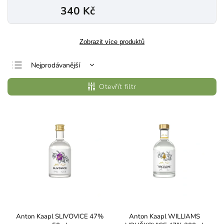
340 Kč
Zobrazit více produktů
Nejprodávanější
Nejlevnější
Otevřít filtr
Nejdražší
Abecedně
Anton Kaapl SLIVOVICE 47%
Anton Kaapl WILLIAMS