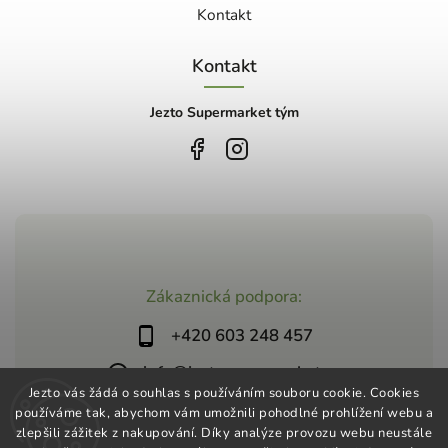
Kontakt
Kontakt
Jezto Supermarket tým
Zákaznická podpora:
+420 603 248 457
info@jeztosupermarket.cz
Jezto vás žádá o souhlas s používáním souboru cookie. Cookies
používáme tak, abychom vám umožnili pohodlné prohlížení webu a
zlepšili zážitek z nakupování. Díky analýze provozu webu neustále