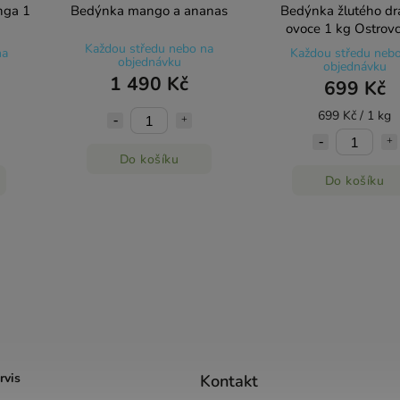
nga 1
Bedýnka mango a ananas
Bedýnka žlutého dr
ovoce 1 kg Ostrovc
Každou středu nebo na
na
Každou středu neb
objednávku
objednávku
1 490 Kč
699 Kč
699 Kč / 1 kg
Do košíku
Do košíku
rvis
Kontakt