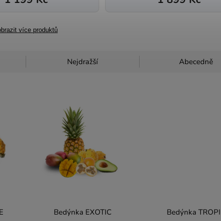
brazit více produktů
Nejdražší
Abecedně
E
Bedýnka EXOTIC
Bedýnka TROPI