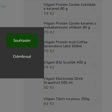
Vilgain Protein Cookie čokoláda
o na
a karamel 80 g
74 Kč
Vilgain Protein Cookie karamel s
makadamovým oříškem 80 g
70 Kč
Souhlasím
Vilgain Protein Iced Coffee
karamelové latté 330ml
70 Kč
Odmítnout
Vilgain Bílý tousťák 400 g
74 Kč
Vilgain Electrolyte Drink
Grapefruit 500 ml
50 Kč
Vilgain Těsto na pinsu 250g
84 Kč