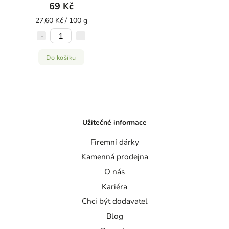
69 Kč
27,60 Kč / 100 g
Do košíku
Užitečné informace
Firemní dárky
Kamenná prodejna
O nás
Kariéra
Chci být dodavatel
Blog