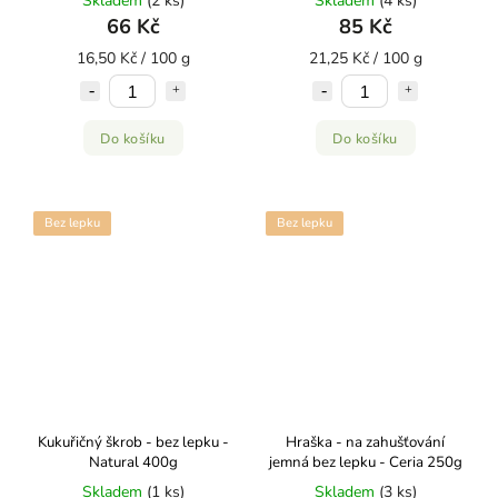
Skladem
(2 ks)
Skladem
(4 ks)
66 Kč
85 Kč
16,50 Kč / 100 g
21,25 Kč / 100 g
Do košíku
Do košíku
Bez lepku
Bez lepku
Kukuřičný škrob - bez lepku -
Hraška - na zahušťování
Natural 400g
jemná bez lepku - Ceria 250g
Skladem
(1 ks)
Skladem
(3 ks)