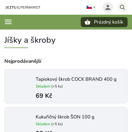
Prázdný košík
Hledat
Jíšky a škroby
Nejprodávanější
Tapiokový škrob COCK BRAND 400 g
Skladem
(>5 ks)
69 Kč
Kukuřičný škrob ŠON 100 g
Skladem
(>5 ks)