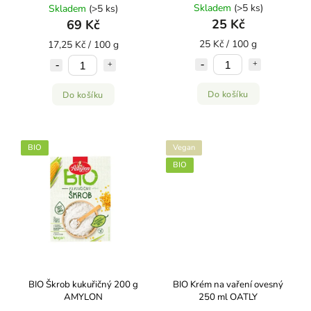
Skladem
(>5 ks)
Skladem
(>5 ks)
25 Kč
69 Kč
25 Kč / 100 g
17,25 Kč / 100 g
Do košíku
Do košíku
BIO
Vegan
BIO
BIO Škrob kukuřičný 200 g
BIO Krém na vaření ovesný
AMYLON
250 ml OATLY