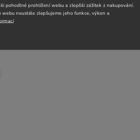
 pohodlné prohlížení webu a zlepšili zážitek z nakupování.
u webu neustále zlepšujeme jeho funkce, výkon a
formací
 ml,