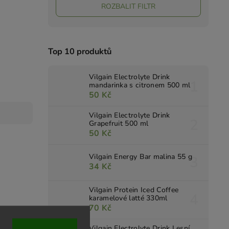
ROZBALIT FILTR
Top 10 produktů
Vilgain Electrolyte Drink
mandarinka s citronem 500 ml
50 Kč
Vilgain Electrolyte Drink
Grapefruit 500 ml
50 Kč
Vilgain Energy Bar malina 55 g
34 Kč
Vilgain Protein Iced Coffee
karamelové latté 330ml
70 Kč
Vilgain Electrolyte Drink Lesní