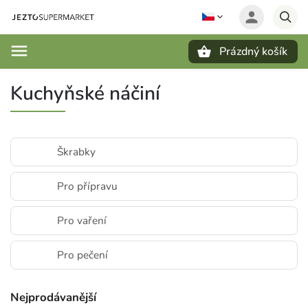
Prázdný košík
Hledat
Kuchyňské náčiní
Škrabky
Pro přípravu
Pro vaření
Pro pečení
Nejprodávanější