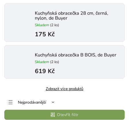
Kuchyňská obracečka 28 cm, černá,
nylon, de Buyer
Skladem
(2 ks)
175 Kč
Kuchyňská obracečka B BOIS, de Buyer
Skladem
(2 ks)
619 Kč
Zobrazit více produktů
Nejprodávanější
Nejlevnější
Otevřít filtr
Nejdražší