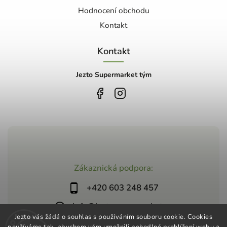
Hodnocení obchodu
Kontakt
Kontakt
Jezto Supermarket tým
Zákaznická podpora:
+420 603 248 457
info@jeztosupermarket.cz
Jezto vás žádá o souhlas s používáním souboru cookie. Cookies