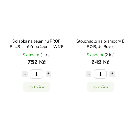
Škrabka na zeleninu PROFI
Šťouchadlo na brambory B
PLUS , s příčnou čepelí , WMF
BOIS, de Buyer
Skladem
(1 ks)
Skladem
(2 ks)
752 Kč
649 Kč
Do košíku
Do košíku