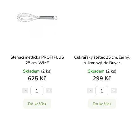
Šlehací metlička PROFI PLUS
Cukrářský štětec 25 cm, černý,
25 cm, WMF
silikonový, de Buyer
Skladem
(2 ks)
Skladem
(2 ks)
625 Kč
299 Kč
Do košíku
Do košíku