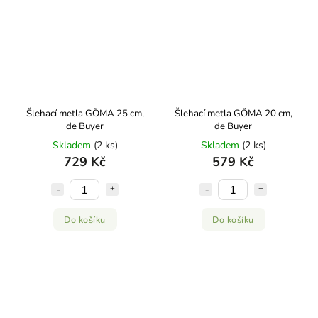
Šlehací metla GÖMA 25 cm,
Šlehací metla GÖMA 20 cm,
de Buyer
de Buyer
Skladem
(2 ks)
Skladem
(2 ks)
729 Kč
579 Kč
Do košíku
Do košíku