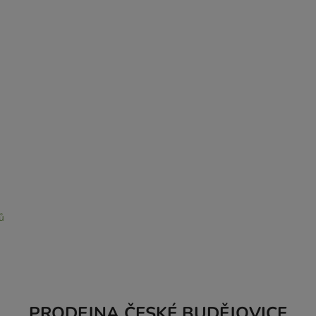
ů
PRODEJNA ČESKÉ BUDĚJOVICE