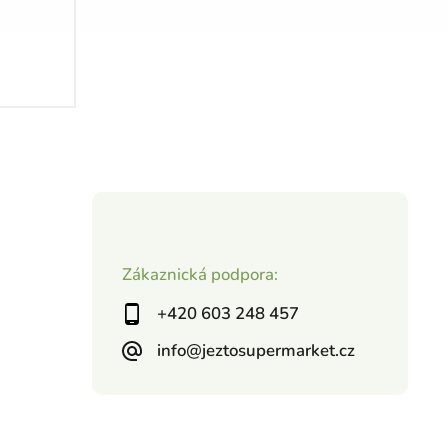
Zákaznická podpora:
+420 603 248 457
info@jeztosupermarket.cz