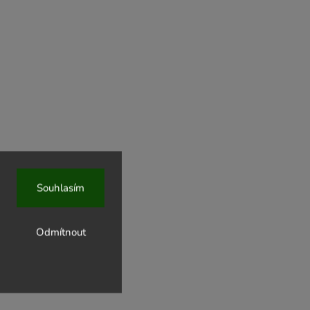
Souhlasím
Odmítnout