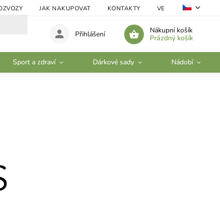
OZVOZY
JAK NAKUPOVAT
KONTAKTY
VELKOOBCHOD
Nákupní košík
Přihlášení
Prázdný košík
Sport a zdraví
Dárkové sady
Nádobí