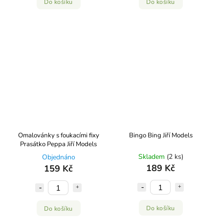
Do košíku
Do košíku
Omalovánky s foukacími fixy
Bingo Bing Jiří Models
Prasátko Peppa Jiří Models
Skladem
(2 ks)
Objednáno
189 Kč
159 Kč
Do košíku
Do košíku