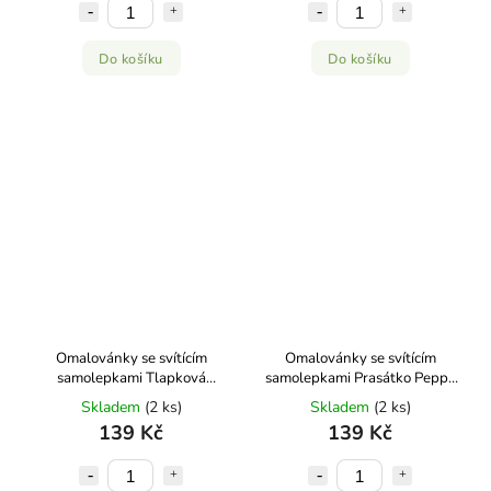
Do košíku
Do košíku
Omalovánky se svítícím
Omalovánky se svítícím
samolepkami Tlapková
samolepkami Prasátko Peppa
patrola Jiří Models
Jiří Models
Skladem
(2 ks)
Skladem
(2 ks)
139 Kč
139 Kč