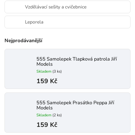
Vzdělávací sešity a cvičebnice
Leporela
Nejprodávanější
555 Samolepek Tlapková patrola Jiří
Models
Skladem
(3 ks)
159 Kč
555 Samolepek Prasátko Peppa Jiří
Models
Skladem
(2 ks)
159 Kč