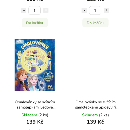
Do košíku
Do košíku
Omalovánky se svítícím
Omalovánky se svítícím
samolepkami Ledové
samolepkami Spidey Jiří
království Jiří Models
Models
Skladem
(2 ks)
Skladem
(2 ks)
139 Kč
139 Kč