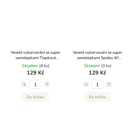
Veselé vybarvování se super
Veselé vybarvování se super
samolepkami Tlapková
samolepkami Spidey Jiří
patrola Jiří Models
Models
Skladem
(4 ks)
Skladem
(3 ks)
129 Kč
129 Kč
Do košíku
Do košíku