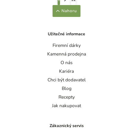
Nahoru
Užitečné informace
Firemní dárky
Kamenná prodejna
O nás
Kariéra
Chci být dodavatel
Blog
Recepty
Jak nakupovat
Zákaznický servis