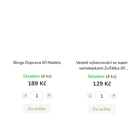
Bingo Doprava Jiří Models
Veselé vybarvování se super
samolepkami Zvířátka Jiří
Models
Skladem
(4 ks)
Skladem
(4 ks)
189 Kč
129 Kč
Do košíku
Do košíku