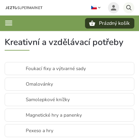
Prázdný košík
Hledat
Kreativní a vzdělávací potřeby
Foukací fixy a výtvarné sady
Omalovánky
Samolepkové knížky
Magnetické hry a panenky
Pexeso a hry