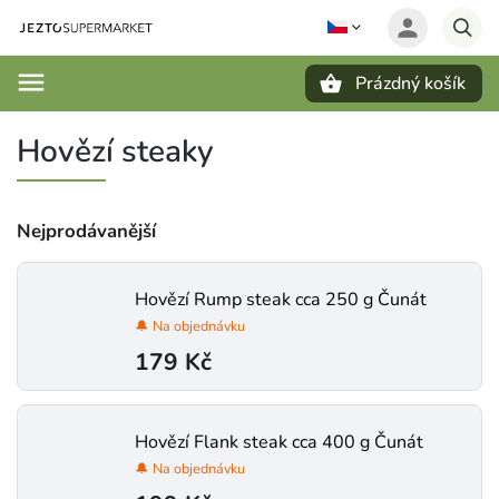
Prázdný košík
Hledat
Hovězí steaky
Nejprodávanější
Hovězí Rump steak cca 250 g Čunát
🔔 Na objednávku
179 Kč
Hovězí Flank steak cca 400 g Čunát
🔔 Na objednávku