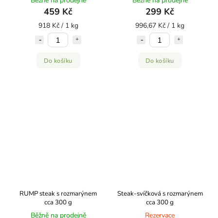
Běžně na prodejně
Běžně na prodejně
459 Kč
299 Kč
918 Kč / 1 kg
996,67 Kč / 1 kg
Do košíku
Do košíku
RUMP steak s rozmarýnem
Steak-svíčková s rozmarýnem
cca 300 g
cca 300 g
Běžně na prodejně
Rezervace