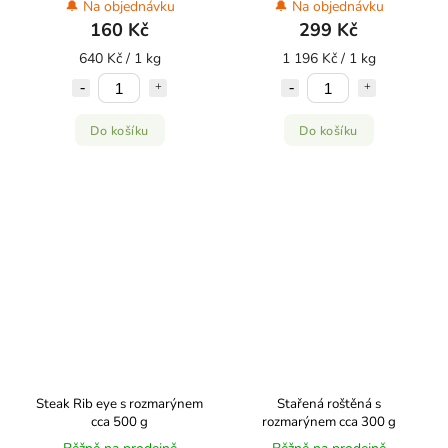
🔔 Na objednávku
🔔 Na objednávku
160 Kč
299 Kč
640 Kč / 1 kg
1 196 Kč / 1 kg
Do košíku
Do košíku
Steak Rib eye s rozmarýnem
Stařená roštěná s
cca 500 g
rozmarýnem cca 300 g