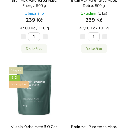
BrainMax Pure Yerba Maté,
BrainMax Pure Yerba Maté,
Energy, 500 g
Detox, 500 g
Objednáno
Skladem
(1 ks)
239 Kč
239 Kč
47,80 Kč / 100 g
47,80 Kč / 100 g
Do košíku
Do košíku
Vegan
BIO
Bez lepku
Vilgain Yerba maté BIO Con
BrainMax Pure Yerba Maté,