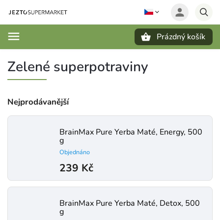
Prázdný košík
Hledat
Zelené superpotraviny
Nejprodávanější
BrainMax Pure Yerba Maté, Energy, 500
g
Objednáno
239 Kč
BrainMax Pure Yerba Maté, Detox, 500
g