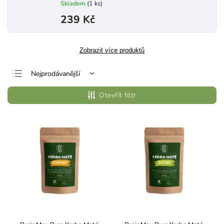
Skladem
(1 ks)
239 Kč
Zobrazit více produktů
Nejprodávanější
Nejlevnější
Otevřít filtr
Nejdražší
Abecedně