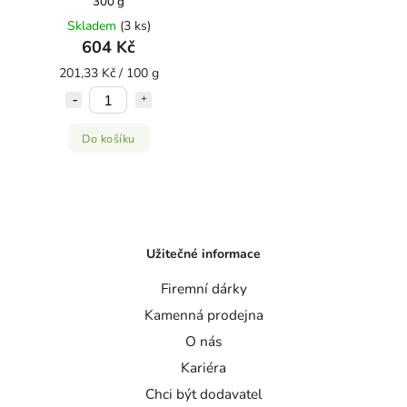
300 g
Skladem
(3 ks)
604 Kč
201,33 Kč / 100 g
Do košíku
Užitečné informace
Firemní dárky
Kamenná prodejna
O nás
Kariéra
Chci být dodavatel