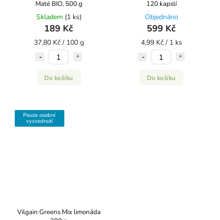
Maté BIO, 500 g
120 kapslí
Skladem
(1 ks)
Objednáno
189 Kč
599 Kč
37,80 Kč / 100 g
4,99 Kč / 1 ks
Do košíku
Do košíku
Pouze osobní
vyzvednutí
Vilgain Greens Mix limonáda