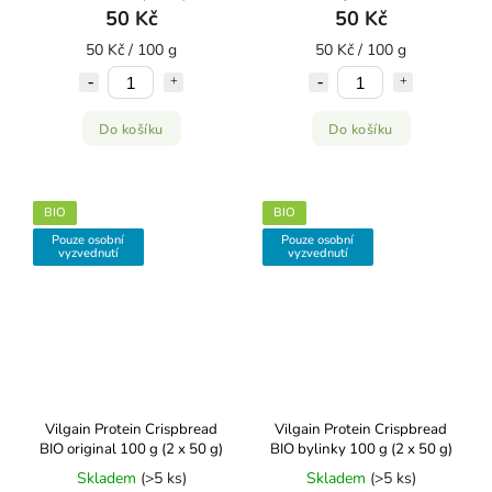
50 Kč
50 Kč
50 Kč / 100 g
50 Kč / 100 g
Do košíku
Do košíku
BIO
BIO
Pouze osobní
Pouze osobní
vyzvednutí
vyzvednutí
Vilgain Protein Crispbread
Vilgain Protein Crispbread
BIO original 100 g (2 x 50 g)
BIO bylinky 100 g (2 x 50 g)
Skladem
(>5 ks)
Skladem
(>5 ks)