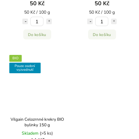
50 Kč
50 Kč
50 Kč / 100 g
50 Kč / 100 g
Do košíku
Do košíku
BIO
Pouze osobní
vyzvednutí
Vilgain Celozrnné krekry BIO
bylinky 150 g
Skladem
(>5 ks)