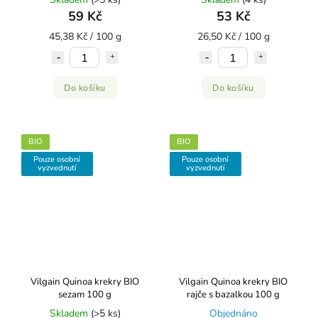
59 Kč
53 Kč
45,38 Kč / 100 g
26,50 Kč / 100 g
Do košíku
Do košíku
BIO
BIO
Pouze osobní
Pouze osobní
vyzvednutí
vyzvednutí
Vilgain Quinoa krekry BIO
Vilgain Quinoa krekry BIO
sezam 100 g
rajče s bazalkou 100 g
Skladem
(>5 ks)
Objednáno