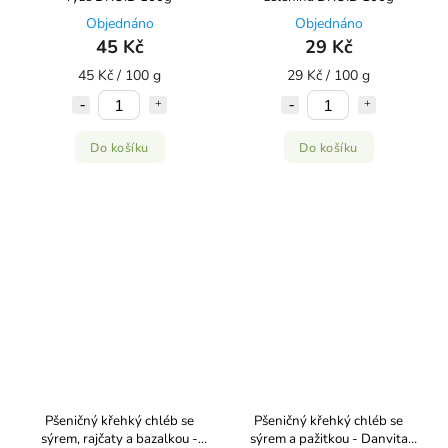
Objednáno
Objednáno
45 Kč
29 Kč
45 Kč / 100 g
29 Kč / 100 g
Do košíku
Do košíku
Pšeničný křehký chléb se
Pšeničný křehký chléb se
sýrem, rajčaty a bazalkou -
sýrem a pažitkou - Danvita