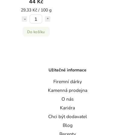
44 Kč
29,33 Kč / 100 g
Do košíku
Užitečné informace
Firemní dárky
Kamenná prodejna
O nás
Kariéra
Chci být dodavatel
Blog
Recepty