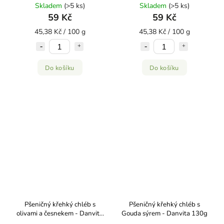
130g
Skladem
(>5 ks)
Skladem
(>5 ks)
59 Kč
59 Kč
45,38 Kč / 100 g
45,38 Kč / 100 g
Do košíku
Do košíku
Pšeničný křehký chléb s
Pšeničný křehký chléb s
olivami a česnekem - Danvita
Gouda sýrem - Danvita 130g
130g