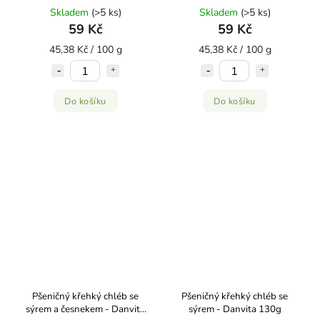
Danvita 130g
130g
Skladem
(>5 ks)
Skladem
(>5 ks)
59 Kč
59 Kč
45,38 Kč / 100 g
45,38 Kč / 100 g
Do košíku
Do košíku
Pšeničný křehký chléb se
Pšeničný křehký chléb se
sýrem a česnekem - Danvita
sýrem - Danvita 130g