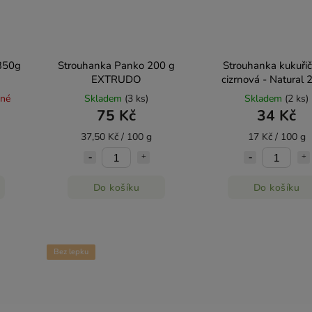
350g
Strouhanka Panko 200 g
Strouhanka kukuřič
EXTRUDO
cizrnová - Natural
pné
Skladem
(3 ks)
Skladem
(2 ks)
75 Kč
34 Kč
37,50 Kč / 100 g
17 Kč / 100 g
Do košíku
Do košíku
Bez lepku