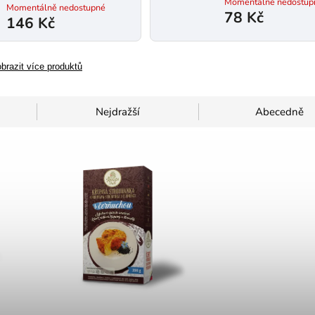
Momentálně nedostup
Momentálně nedostupné
78 Kč
146 Kč
brazit více produktů
Nejdražší
Abecedně