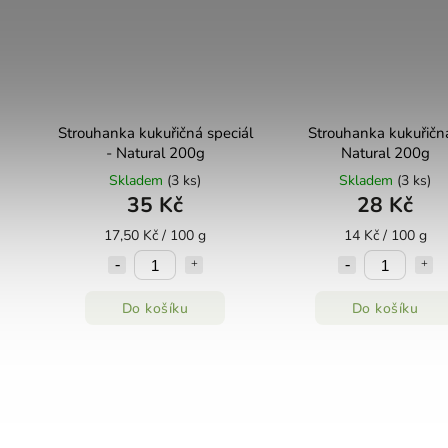
Strouhanka kukuřičná speciál
Strouhanka kukuřičn
- Natural 200g
Natural 200g
Skladem
(3 ks)
Skladem
(3 ks)
35 Kč
28 Kč
17,50 Kč / 100 g
14 Kč / 100 g
Do košíku
Do košíku