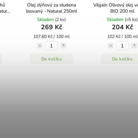
chů
Olej dýňový za studena
Vilgain Olivový olej ve
atural
lisovaný - Natural 250ml
BIO 200 ml
Skladem
(2 ks)
Skladem
(>5 ks)
269 Kč
204 Kč
107,60 Kč / 100 ml
102 Kč / 100 ml
Do košíku
Do košíku