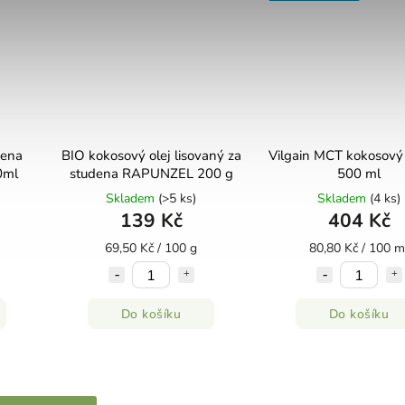
dena
BIO kokosový olej lisovaný za
Vilgain MCT kokosový 
0ml
studena RAPUNZEL 200 g
500 ml
Skladem
(>5 ks)
Skladem
(4 ks)
139 Kč
404 Kč
69,50 Kč / 100 g
80,80 Kč / 100 m
Do košíku
Do košíku