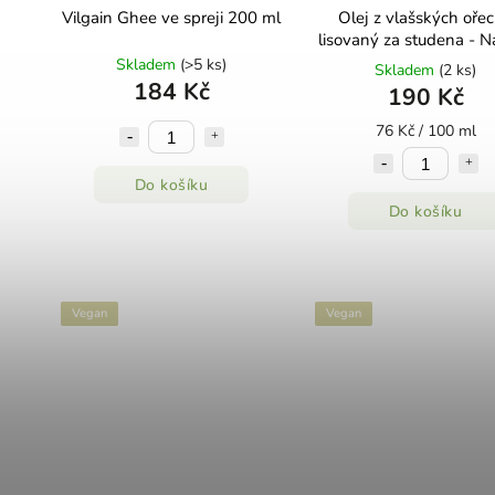
Vilgain Ghee ve spreji 200 ml
Olej z vlašských oře
lisovaný za studena - N
250ml
Skladem
(>5 ks)
Skladem
(2 ks)
184 Kč
190 Kč
76 Kč / 100 ml
Do košíku
Do košíku
Vegan
Vegan