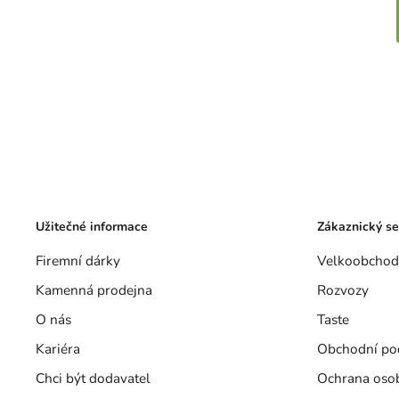
Užitečné informace
Zákaznický se
Firemní dárky
Velkoobchod
Kamenná prodejna
Rozvozy
O nás
Taste
Kariéra
Obchodní po
Chci být dodavatel
Ochrana oso