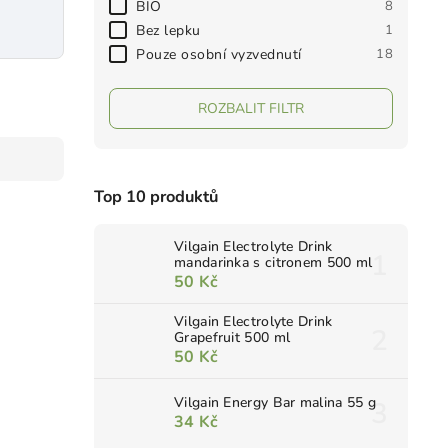
BIO
8
Bez lepku
1
Pouze osobní vyzvednutí
18
ROZBALIT FILTR
Top 10 produktů
Vilgain Electrolyte Drink
mandarinka s citronem 500 ml
50 Kč
Vilgain Electrolyte Drink
Grapefruit 500 ml
50 Kč
Vilgain Energy Bar malina 55 g
34 Kč