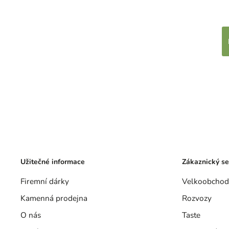
Užitečné informace
Zákaznický se
Firemní dárky
Velkoobchod
Kamenná prodejna
Rozvozy
O nás
Taste