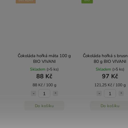
Bez lepku
BIO
Čokoláda hořká máta 100 g
Čokoláda hořká s brusn
BIO VIVANI
80 g BIO VIVANI
Skladem
(>5 ks)
Skladem
(>5 ks)
88 Kč
97 Kč
88 Kč / 100 g
121,25 Kč / 100 g
Do košíku
Do košíku