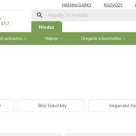
FIREMNÍ DÁRKY
ROZVOZY
:
 457
Hledat
vé potraviny
Nápoje
Drogerie a kosmetika
y
Bílé čokolády
Veganské čo