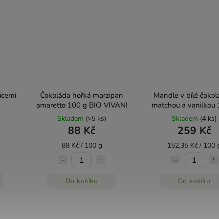
icemi
Čokoláda hořká marzipan
Mandle v bílé čokol
amaretto 100 g BIO VIVANI
matchou a vanilkou 
Šufan
Skladem
(>5 ks)
Skladem
(4 ks)
88 Kč
259 Kč
88 Kč / 100 g
152,35 Kč / 100 
Do košíku
Do košíku