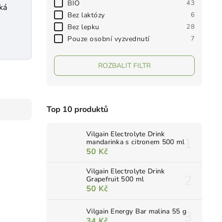
BIO
43
ká
Bez laktózy
6
i
Bez lepku
28
Pouze osobní vyzvednutí
7
ROZBALIT FILTR
Top 10 produktů
Vilgain Electrolyte Drink
mandarinka s citronem 500 ml
50 Kč
Vilgain Electrolyte Drink
Grapefruit 500 ml
50 Kč
Vilgain Energy Bar malina 55 g
34 Kč