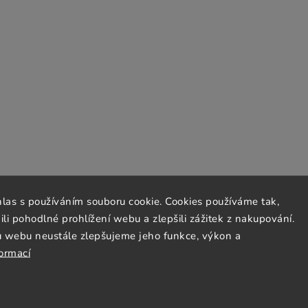
hlas s používáním souboru cookie. Cookies používáme tak,
 pohodlné prohlížení webu a zlepšili zážitek z nakupování.
u webu neustále zlepšujeme jeho funkce, výkon a
formací