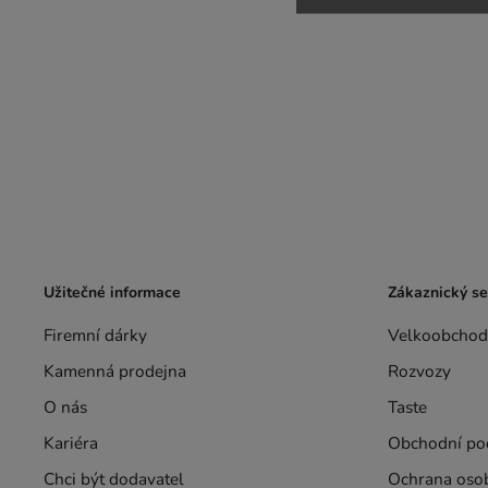
Užitečné informace
Zákaznický se
Firemní dárky
Velkoobchod
Kamenná prodejna
Rozvozy
O nás
Taste
Kariéra
Obchodní po
Chci být dodavatel
Ochrana oso