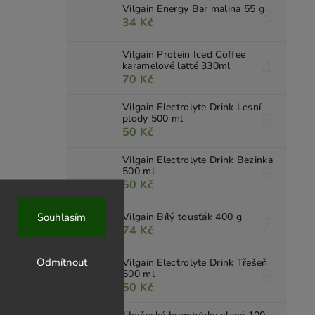
Vilgain Energy Bar malina 55 g
34 Kč
Vilgain Protein Iced Coffee
karamelové latté 330ml
70 Kč
Vilgain Electrolyte Drink Lesní
plody 500 ml
50 Kč
Vilgain Electrolyte Drink Bezinka
500 ml
50 Kč
Souhlasím
Vilgain Bílý tousťák 400 g
74 Kč
Odmítnout
Vilgain Electrolyte Drink Třešeň
500 ml
50 Kč