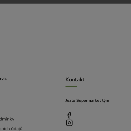
rvis
Kontakt
Jezto Supermarket tým
dmínky
bních údajů