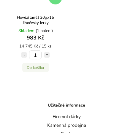
Hovězí lanýž 20gx15
Jihočeský Jerky
Skladem
(1 balení)
983 Kč
14 745 Kč / 15 ks
Do košíku
Užitečné informace
Firemní dárky
Kamenná prodejna