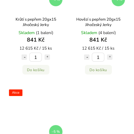
Krůtí s pepřem 20gx15
Hovězí s pepřem 20gx15
Jihočeský Jerky
Jihočeský Jerky
Skladem
(1 balení)
Skladem
(4 balení)
841 Kč
841 Kč
12 615 Kč / 15 ks
12 615 Kč / 15 ks
Do košíku
Do košíku
Akce
–5 %