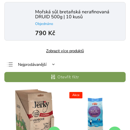
Mořská sůl bretaňská nerafinovaná
DRUID 500g | 10 kusů
Objednáno
790 Kč
Zobrazit více produktů
Nejprodávanější
Nejlevnější
Otevřít filtr
Nejdražší
Abecedně
Akce