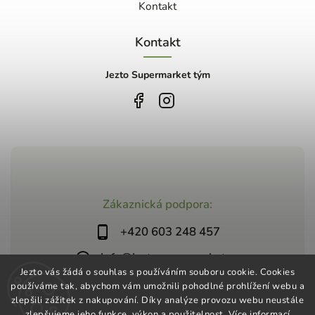
Kontakt
Kontakt
Jezto Supermarket tým
Zákaznická podpora:
+420 603 248 457
info@jeztosupermarket.cz
Jezto vás žádá o souhlas s používáním souboru cookie. Cookies
používáme tak, abychom vám umožnili pohodlné prohlížení webu a
zlepšili zážitek z nakupování. Díky analýze provozu webu neustále
zlepšujeme jeho funkce, výkon a použitelnost.
Více informací