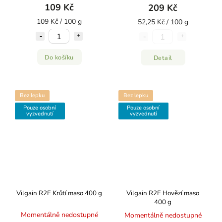
109 Kč
209 Kč
109 Kč / 100 g
52,25 Kč / 100 g
Do košíku
Detail
Bez lepku
Bez lepku
Pouze osobní
Pouze osobní
vyzvednutí
vyzvednutí
Vilgain R2E Krůtí maso 400 g
Vilgain R2E Hovězí maso
400 g
Momentálně nedostupné
Momentálně nedostupné