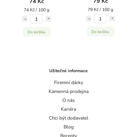
79 Kč
74 Kč
79 Kč / 100 g
74 Kč / 100 g
Do košíku
Do košíku
Užitečné informace
Firemní dárky
Kamenná prodejna
O nás
Kariéra
Chci být dodavatel
Blog
Recepty