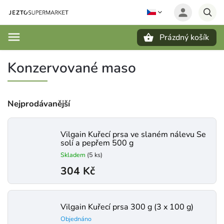
Prázdný košík
Hledat
Konzervované maso
Nejprodávanější
Vilgain Kuřecí prsa ve slaném nálevu ⁠Se
solí a pepřem 500 g
Skladem
(5 ks)
304 Kč
Vilgain Kuřecí prsa 300 g (3 x 100 g)
Objednáno