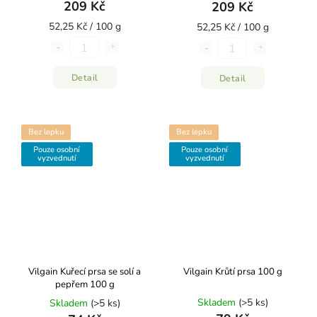
209 Kč
209 Kč
52,25 Kč / 100 g
52,25 Kč / 100 g
Detail
Detail
Bez lepku
Bez lepku
Pouze osobní
Pouze osobní
vyzvednutí
vyzvednutí
Vilgain Kuřecí prsa se solí a
Vilgain Krůtí prsa 100 g
pepřem 100 g
Skladem
(>5 ks)
Skladem
(>5 ks)