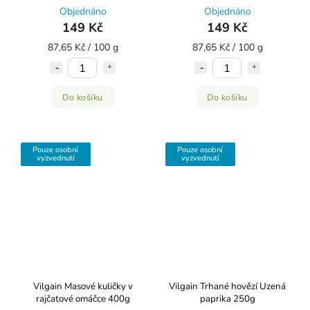
Objednáno
Objednáno
149 Kč
149 Kč
87,65 Kč / 100 g
87,65 Kč / 100 g
Do košíku
Do košíku
Pouze osobní
Pouze osobní
vyzvednutí
vyzvednutí
Vilgain Masové kuličky v
Vilgain Trhané hovězí Uzená
rajčatové omáčce 400g
paprika 250g