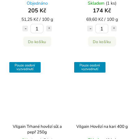
Objednáno
Skladem
(1 ks)
205 Kč
174 Kč
51,25 Kč / 100 g
69,60 Kč / 100 g
Do košíku
Do košíku
Pouze osobní
Pouze osobní
vyzvednutí
vyzvednutí
Vilgain Trhané hovězí sůl a
Vilgain Hovězí na kari 400 g
pepř 250g