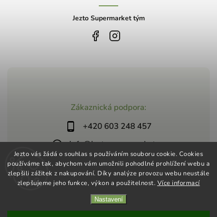
Jezto Supermarket tým
Zákaznická podpora:
+420 603 248 457
info@jeztosupermarket.cz
Jezto vás žádá o souhlas s používáním souboru cookie. Cookies
používáme tak, abychom vám umožnili pohodlné prohlížení webu a
zlepšili zážitek z nakupování. Díky analýze provozu webu neustále
zlepšujeme jeho funkce, výkon a použitelnost.
Více informací
Nastavení
Copyright 2026
Jezto Supermarket
. Všechna práva vyhrazena.