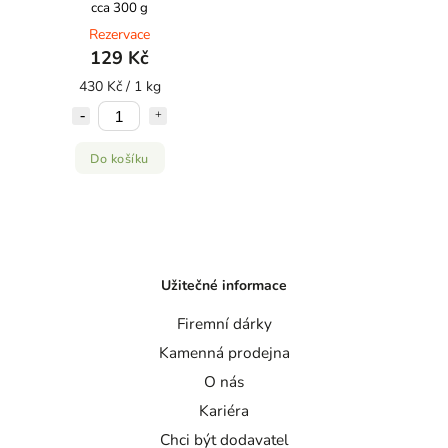
cca 300 g
Rezervace
129 Kč
430 Kč / 1 kg
Do košíku
Užitečné informace
Firemní dárky
Kamenná prodejna
O nás
Kariéra
Chci být dodavatel