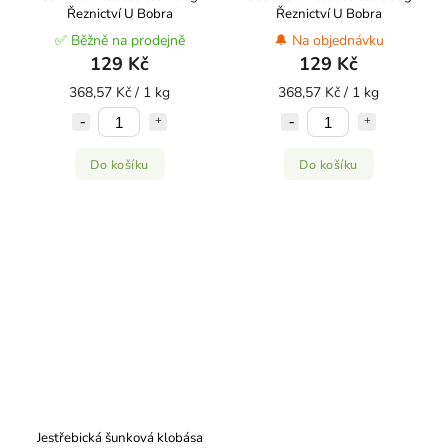
Řeznictví U Bobra
Řeznictví U Bobra
✅ Běžně na prodejně
🔔 Na objednávku
129 Kč
129 Kč
368,57 Kč / 1 kg
368,57 Kč / 1 kg
Do košíku
Do košíku
Jestřebická šunková klobása