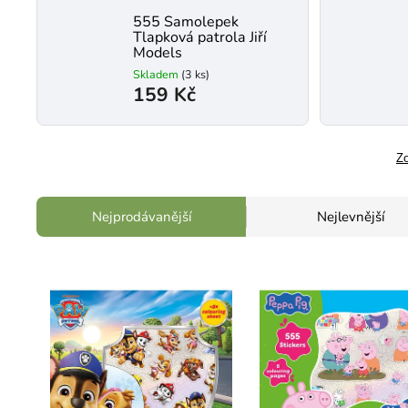
555 Samolepek
Tlapková patrola Jiří
Models
Skladem
(3 ks)
159 Kč
Zo
Nejprodávanější
Nejlevnější