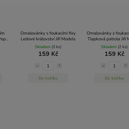
cím
Omalovánky s foukacími fixy
Omalovánky s foukací
Peppa
Ledové království Jiří Models
Tlapková patrola Jiří
Skladem
(3 ks)
Skladem
(2 ks)
159 Kč
159 Kč
Do košíku
Do košíku