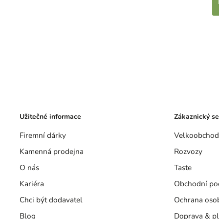
Užitečné informace
Zákaznický se
Firemní dárky
Velkoobchod
Kamenná prodejna
Rozvozy
O nás
Taste
Kariéra
Obchodní po
Chci být dodavatel
Ochrana oso
Blog
Doprava & pl