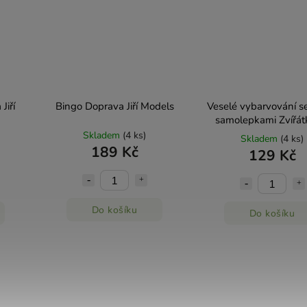
Jiří
Bingo Doprava Jiří Models
Veselé vybarvování s
samolepkami Zvířátka
Models
Skladem
(4 ks)
Skladem
(4 ks)
189 Kč
129 Kč
Do košíku
Do košíku