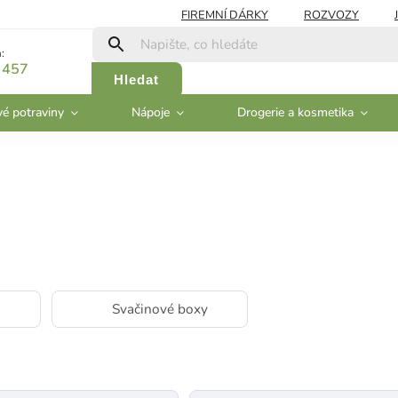
FIREMNÍ DÁRKY
ROZVOZY
:
 457
Hledat
vé potraviny
Nápoje
Drogerie a kosmetika
Svačinové boxy