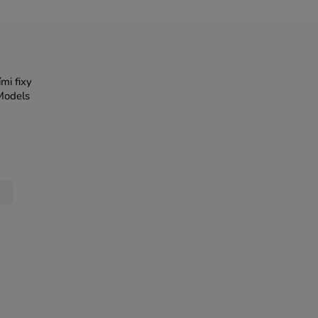
mi fixy
 Models