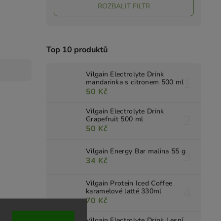
ROZBALIT FILTR
Top 10 produktů
Vilgain Electrolyte Drink
mandarinka s citronem 500 ml
50 Kč
Vilgain Electrolyte Drink
Grapefruit 500 ml
50 Kč
Vilgain Energy Bar malina 55 g
34 Kč
Vilgain Protein Iced Coffee
karamelové latté 330ml
70 Kč
Vilgain Electrolyte Drink Lesní