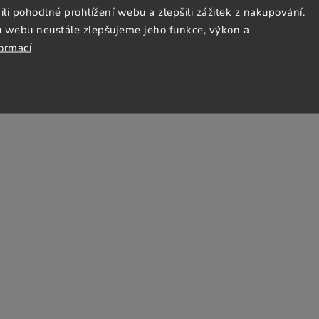
 pohodlné prohlížení webu a zlepšili zážitek z nakupování.
u webu neustále zlepšujeme jeho funkce, výkon a
formací