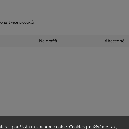
brazit více produktů
Nejdražší
Abecedně
hlas s používáním souboru cookie. Cookies používáme tak,