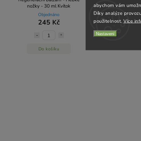
abychom vám umožnili
nožky - 30 ml Kvítok
Díky analýze provoz
Objednáno
použitelnost.
Více in
245 Kč
Nastavení
Do košíku