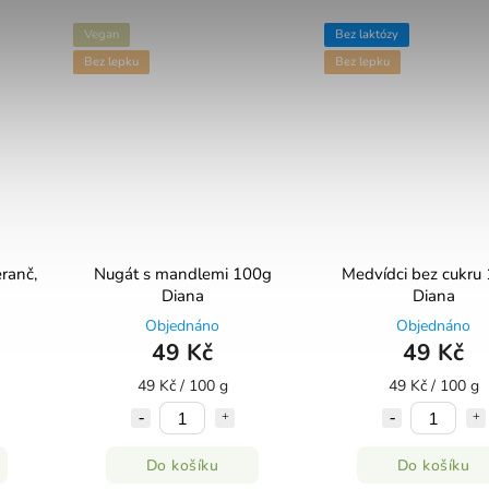
Vegan
Bez laktózy
Bez lepku
Bez lepku
ranč,
Nugát s mandlemi 100g
Medvídci bez cukru
Diana
Diana
Objednáno
Objednáno
49 Kč
49 Kč
49 Kč / 100 g
49 Kč / 100 g
Do košíku
Do košíku