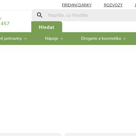
FIREMNÍ DÁRKY
ROZVOZY
:
 457
Hledat
vé potraviny
Nápoje
Drogerie a kosmetika