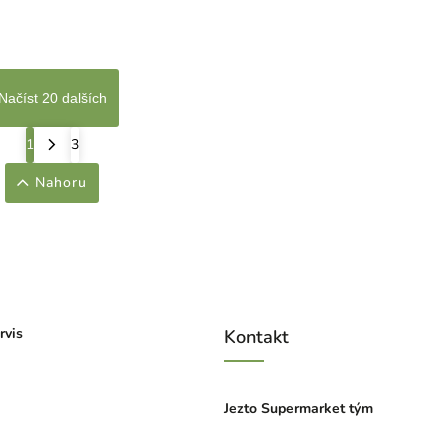
Načíst 20 dalších
1
3
Nahoru
rvis
Kontakt
Jezto Supermarket tým