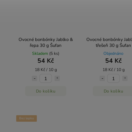
Ovocné bonbónky Jablko &
Ovocné bonbónky Jabl
řepa 30 g Šufan
třešeň 30 g Šufan
Skladem
(5 ks)
Objednáno
54 Kč
54 Kč
18 Kč / 10 g
18 Kč / 10 g
Do košíku
Do košíku
Bez lepku