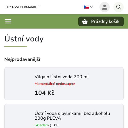
Prázdný košík
Hledat
Ústní vody
Nejprodávanější
Vilgain Ústní voda 200 ml
Momentálně nedostupné
104 Kč
Ústní voda s bylinkami, bez alkoholu
200g PLEVA
Skladem
(1 ks)