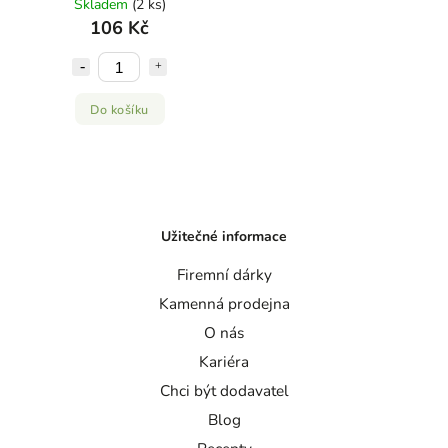
Skladem
(2 ks)
106 Kč
Do košíku
Užitečné informace
Firemní dárky
Kamenná prodejna
O nás
Kariéra
Chci být dodavatel
Blog