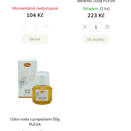
alkoholu 200g PLEVA
Momentálně nedostupné
Skladem
(1 ks)
104 Kč
223 Kč
Detail
Do košíku
Ústní voda s propolisem 50g
PLEVA