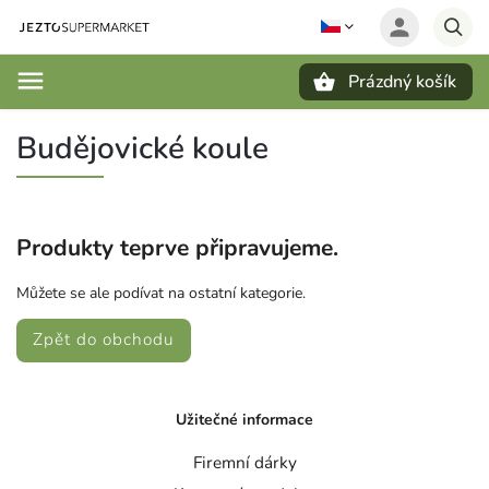
Prázdný košík
Hledat
Budějovické koule
Produkty teprve připravujeme.
Můžete se ale podívat na ostatní kategorie.
Zpět do obchodu
Užitečné informace
Firemní dárky