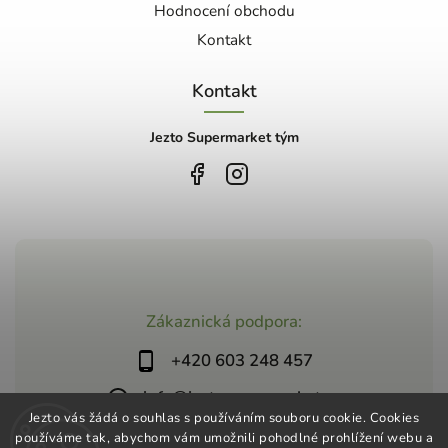
Hodnocení obchodu
Kontakt
Kontakt
Jezto Supermarket tým
Zákaznická podpora:
+420 603 248 457
info@jeztosupermarket.cz
Jezto vás žádá o souhlas s používáním souboru cookie. Cookies
používáme tak, abychom vám umožnili pohodlné prohlížení webu a