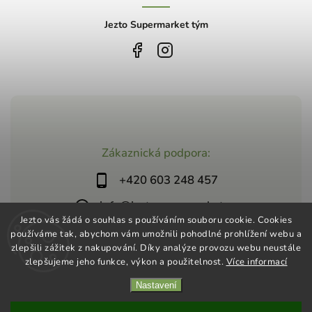
Jezto Supermarket tým
Zákaznická podpora:
+420 603 248 457
info@jeztosupermarket.cz
Jezto vás žádá o souhlas s používáním souboru cookie. Cookies
používáme tak, abychom vám umožnili pohodlné prohlížení webu a
zlepšili zážitek z nakupování. Díky analýze provozu webu neustále
zlepšujeme jeho funkce, výkon a použitelnost.
Více informací
Nastavení
Copyright 2026
Jezto Supermarket
. Všechna práva vyhrazena.