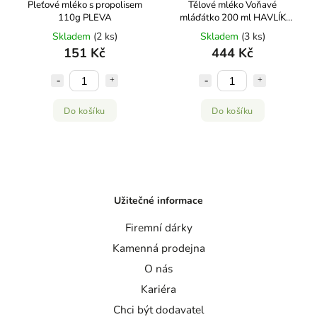
Pleťové mléko s propolisem
Tělové mléko Voňavé
110g PLEVA
mláďátko 200 ml HAVLÍK
APOTÉKA
Skladem
(2 ks)
Skladem
(3 ks)
151 Kč
444 Kč
Do košíku
Do košíku
Užitečné informace
Firemní dárky
Kamenná prodejna
O nás
Kariéra
Chci být dodavatel