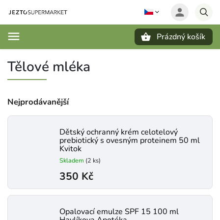
Prázdný košík
Hledat
Tělové mléka
Nejprodávanější
Dětský ochranný krém celotelový
prebiotický s ovesným proteinem 50 ml
Kvitok
Skladem
(2 ks)
350 Kč
Opalovací emulze SPF 15 100 ml