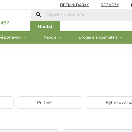
FIREMNÍ DÁRKY
ROZVOZY
:
 457
Hledat
vé potraviny
Nápoje
Drogerie a kosmetika
Perlivé
Bylinkové n