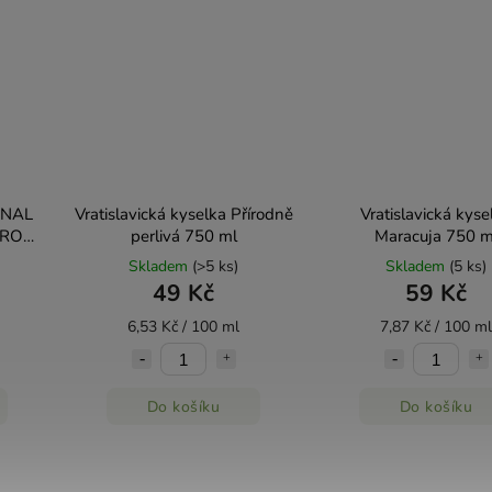
INAL
Vratislavická kyselka Přírodně
Vratislavická kyse
TRON
perlivá 750 ml
Maracuja 750 m
Skladem
(>5 ks)
Skladem
(5 ks)
49 Kč
59 Kč
6,53 Kč / 100 ml
7,87 Kč / 100 ml
Do košíku
Do košíku