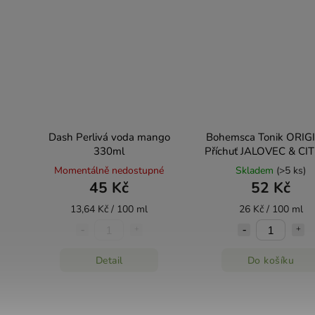
Dash Perlivá voda mango
Bohemsca Tonik ORIG
330ml
Příchuť JALOVEC & CI
200 ml (sklo)
Momentálně nedostupné
Skladem
(>5 ks)
45 Kč
52 Kč
13,64 Kč / 100 ml
26 Kč / 100 ml
Detail
Do košíku