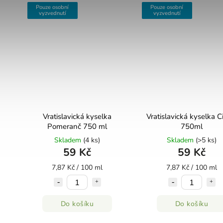
Pouze osobní
Pouze osobní
vyzvednutí
vyzvednutí
Vratislavická kyselka
Vratislavická kyselka C
Pomeranč 750 ml
750ml
Skladem
(4 ks)
Skladem
(>5 ks)
59 Kč
59 Kč
7,87 Kč / 100 ml
7,87 Kč / 100 ml
Do košíku
Do košíku