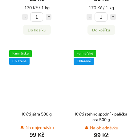
170 Kč / 1 kg
170 Kč / 1 kg
Do košíku
Do košíku
Farmářské
Farmářské
Chlazené
Chlazené
Krůtí játra 500 g
Krůtí stehno spodní - palička
cca 500 g
🔔 Na objednávku
🔔 Na objednávku
99 Kč
99 Kč