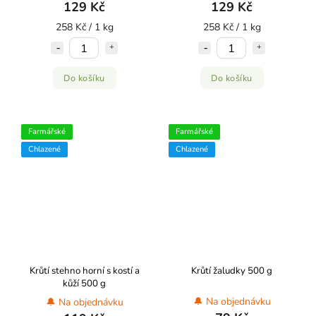
129 Kč
129 Kč
258 Kč / 1 kg
258 Kč / 1 kg
Do košíku
Do košíku
Farmářské
Farmářské
Chlazené
Chlazené
Krůtí stehno horní s kostí a
Krůtí žaludky 500 g
kůží 500 g
🔔 Na objednávku
🔔 Na objednávku