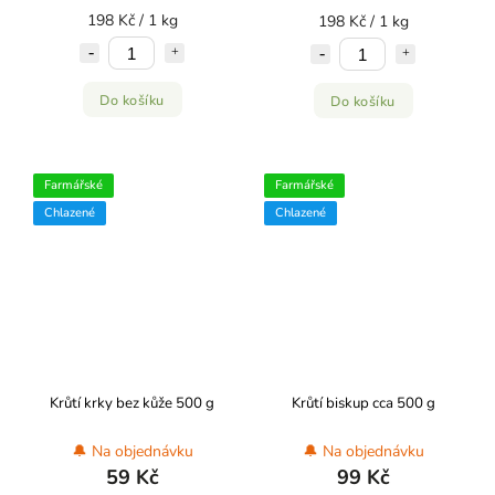
198 Kč / 1 kg
198 Kč / 1 kg
Do košíku
Do košíku
Farmářské
Farmářské
Chlazené
Chlazené
Krůtí krky bez kůže 500 g
Krůtí biskup cca 500 g
🔔 Na objednávku
🔔 Na objednávku
59 Kč
99 Kč