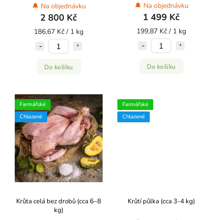
🔔 Na objednávku
🔔 Na objednávku
1 499 Kč
2 800 Kč
199,87 Kč / 1 kg
186,67 Kč / 1 kg
Do košíku
Do košíku
Farmářské
Farmářské
Chlazené
Chlazené
Krůta celá bez drobů (cca 6–8
Krůtí půlka (cca 3-4 kg)
kg)