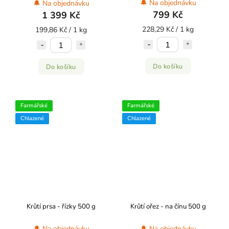
🔔 Na objednávku
🔔 Na objednávku
799 Kč
1 399 Kč
228,29 Kč / 1 kg
199,86 Kč / 1 kg
Do košíku
Do košíku
Farmářské
Farmářské
Chlazené
Chlazené
Krůtí prsa - řízky 500 g
Krůtí ořez - na čínu 500 g
🔔 Na objednávku
🔔 Na objednávku