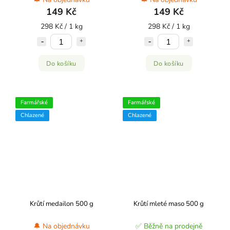
149 Kč
149 Kč
298 Kč / 1 kg
298 Kč / 1 kg
Do košíku
Do košíku
Farmářské
Farmářské
Chlazené
Chlazené
Krůtí medailon 500 g
Krůtí mleté maso 500 g
🔔 Na objednávku
✅ Běžně na prodejně