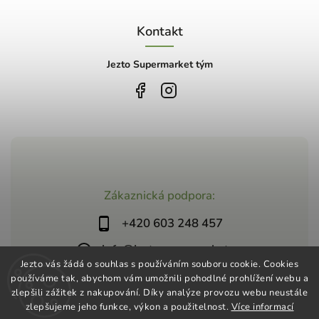
Kontakt
Jezto Supermarket tým
Zákaznická podpora:
+420 603 248 457
info@jeztosupermarket.cz
Jezto vás žádá o souhlas s používáním souboru cookie. Cookies
používáme tak, abychom vám umožnili pohodlné prohlížení webu a
zlepšili zážitek z nakupování. Díky analýze provozu webu neustále
zlepšujeme jeho funkce, výkon a použitelnost.
Více informací