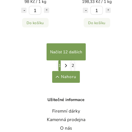
98 Kč / 1 kg
198,33 Kč / 1 kg
Do košíku
Do košíku
Načíst 12 dalších
1
2
Nahoru
Užitečné informace
Firemní dárky
Kamenná prodejna
O nás