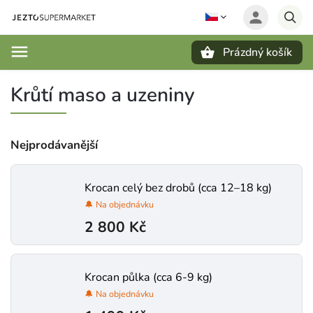
Prázdný košík
Hledat
Krůtí maso a uzeniny
Nejprodávanější
Krocan celý bez drobů (cca 12–18 kg)
🔔 Na objednávku
2 800 Kč
Krocan půlka (cca 6-9 kg)
🔔 Na objednávku