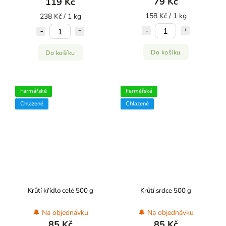
79 Kč
119 Kč
158 Kč / 1 kg
238 Kč / 1 kg
Do košíku
Do košíku
Farmářské
Farmářské
Chlazené
Chlazené
Krůtí křídlo celé 500 g
Krůtí srdce 500 g
🔔 Na objednávku
🔔 Na objednávku
85 Kč
85 Kč