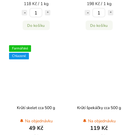
118 Kč / 1 kg
198 Kč / 1 kg
Do košíku
Do košíku
Farmářské
Chlazené
Krůtí skelet cca 500 g
Krůtí špekáčky cca 500 g
🔔 Na objednávku
🔔 Na objednávku
49 Kč
119 Kč