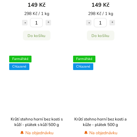
149 Kč
149 Kč
298 Kč / 1 kg
298 Kč / 1 kg
Do košíku
Do košíku
Farmářské
Farmářské
Chlazené
Chlazené
Krůtí stehno horní bez kosti s
Krůtí stehno horní bez kosti a
kůží - plátek s kůží 500 g
kůže - plátek 500 g
🔔 Na objednávku
🔔 Na objednávku