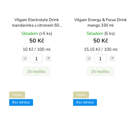
Vilgain Electrolyte Drink
Vilgain Energy & Focus Drink
mandarinka s citronem 500
mango 330 ml
ml
Skladem
(>5 ks)
Skladem
(5 ks)
50 Kč
50 Kč
10 Kč / 100 ml
15,15 Kč / 100 ml
Do košíku
Do košíku
Vegan
Vegan
Bez laktózy
Bez laktózy