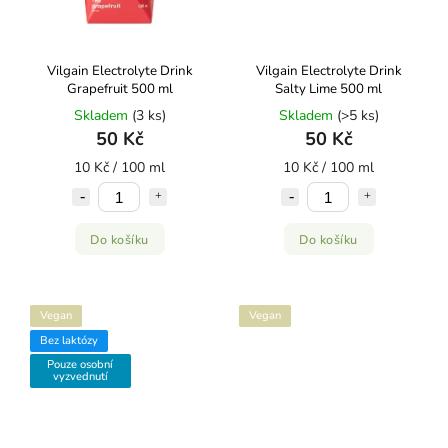
Vilgain Electrolyte Drink
Vilgain Electrolyte Drink
Grapefruit 500 ml
Salty Lime 500 ml
Skladem
(3 ks)
Skladem
(>5 ks)
50 Kč
50 Kč
10 Kč / 100 ml
10 Kč / 100 ml
Do košíku
Do košíku
Vegan
Vegan
Bez laktózy
Pouze osobní
vyzvednutí