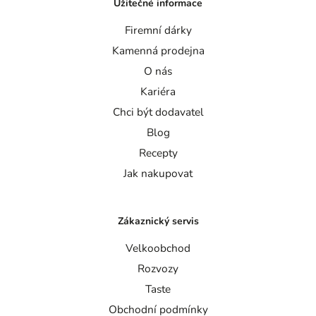
Užitečné informace
Firemní dárky
Kamenná prodejna
O nás
Kariéra
Chci být dodavatel
Blog
Recepty
Jak nakupovat
Zákaznický servis
Velkoobchod
Rozvozy
Taste
Obchodní podmínky