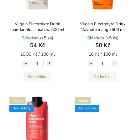
Vilgain Electrolyte Drink
Vilgain Electrolyte Drink
mandarinka a matcha 500 ml
šťavnaté mango 500 ml
Skladem
(>5 ks)
Skladem
(>5 ks)
54 Kč
50 Kč
10,80 Kč / 100 ml
10 Kč / 100 ml
Do košíku
Do košíku
Vegan
Vegan
Bez laktózy
Bez laktózy