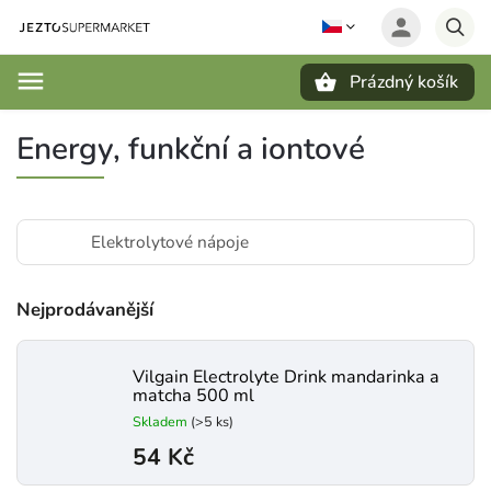
Prázdný košík
Hledat
Energy, funkční a iontové
Elektrolytové nápoje
Nejprodávanější
Vilgain Electrolyte Drink mandarinka a
matcha 500 ml
Skladem
(>5 ks)
54 Kč