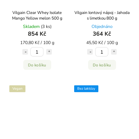
Vilgain Clear Whey Isolate
Vilgain Iontový nápoj - Jahoda
Mango Yellow melon 500 g
s limetkou 800 g
Skladem
(3 ks)
Objednáno
854 Kč
364 Kč
170,80 Kč / 100 g
45,50 Kč / 100 g
Do košíku
Do košíku
Vegan
Bez laktózy