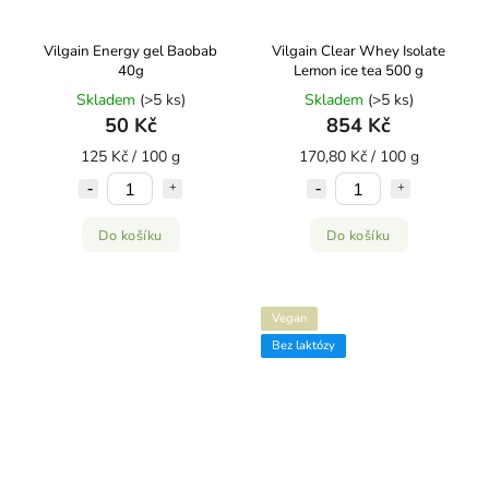
Vilgain Energy gel Baobab
Vilgain Clear Whey Isolate
40g
Lemon ice tea 500 g
Skladem
(>5 ks)
Skladem
(>5 ks)
50 Kč
854 Kč
125 Kč / 100 g
170,80 Kč / 100 g
Do košíku
Do košíku
Vegan
Bez laktózy