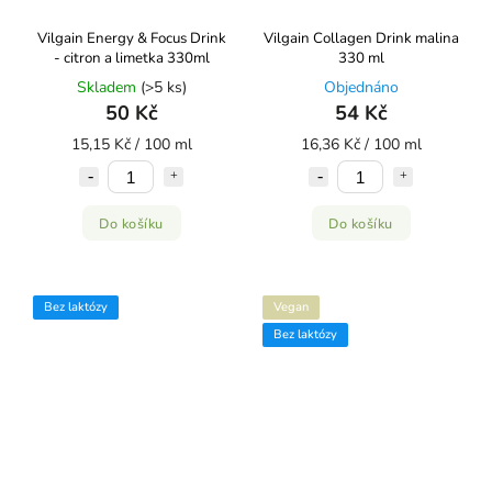
Vilgain Energy & Focus Drink
Vilgain Collagen Drink malina
- citron a limetka 330ml
330 ml
Skladem
(>5 ks)
Objednáno
50 Kč
54 Kč
15,15 Kč / 100 ml
16,36 Kč / 100 ml
Do košíku
Do košíku
Bez laktózy
Vegan
Bez laktózy