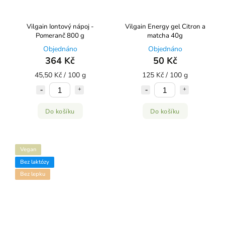
Vilgain Iontový nápoj -
Vilgain Energy gel Citron a
Pomeranč 800 g
matcha 40g
Objednáno
Objednáno
364 Kč
50 Kč
45,50 Kč / 100 g
125 Kč / 100 g
Do košíku
Do košíku
Vegan
Bez laktózy
Bez lepku