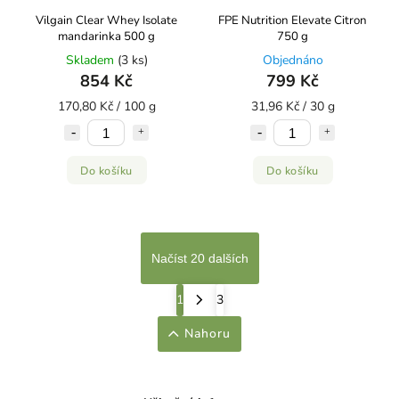
Vilgain Clear Whey Isolate
FPE Nutrition Elevate Citron
mandarinka 500 g
750 g
Skladem
(3 ks)
Objednáno
854 Kč
799 Kč
170,80 Kč / 100 g
31,96 Kč / 30 g
Do košíku
Do košíku
Načíst 20 dalších
1
3
Nahoru