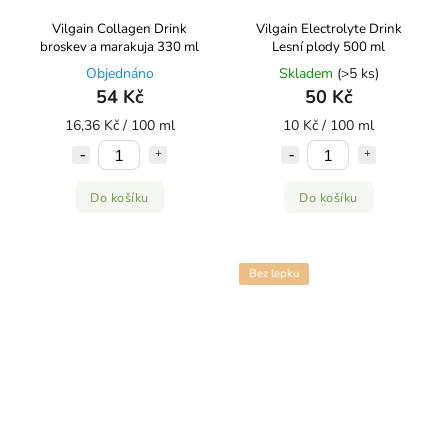
Vilgain Collagen Drink
Vilgain Electrolyte Drink
broskev a marakuja 330 ml
Lesní plody 500 ml
Objednáno
Skladem
(>5 ks)
54 Kč
50 Kč
16,36 Kč / 100 ml
10 Kč / 100 ml
Do košíku
Do košíku
Bez lepku