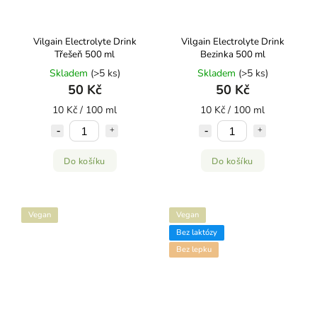
Vilgain Electrolyte Drink
Vilgain Electrolyte Drink
Třešeň 500 ml
Bezinka 500 ml
Skladem
(>5 ks)
Skladem
(>5 ks)
50 Kč
50 Kč
10 Kč / 100 ml
10 Kč / 100 ml
Do košíku
Do košíku
Vegan
Vegan
Bez laktózy
Bez lepku