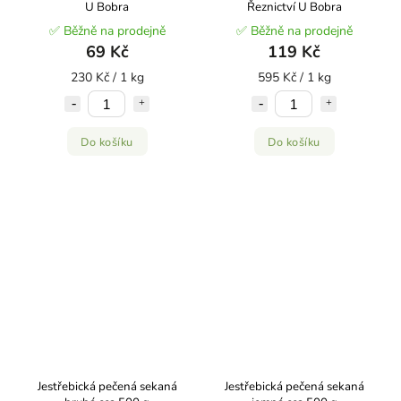
U Bobra
Řeznictví U Bobra
✅ Běžně na prodejně
✅ Běžně na prodejně
69 Kč
119 Kč
230 Kč / 1 kg
595 Kč / 1 kg
Do košíku
Do košíku
Jestřebická pečená sekaná
Jestřebická pečená sekaná