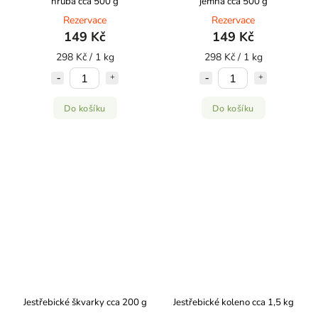
hrubá cca 500 g
jemná cca 500 g
Rezervace
Rezervace
149 Kč
149 Kč
298 Kč / 1 kg
298 Kč / 1 kg
Do košíku
Do košíku
Jestřebické škvarky cca 200 g
Jestřebické koleno cca 1,5 kg