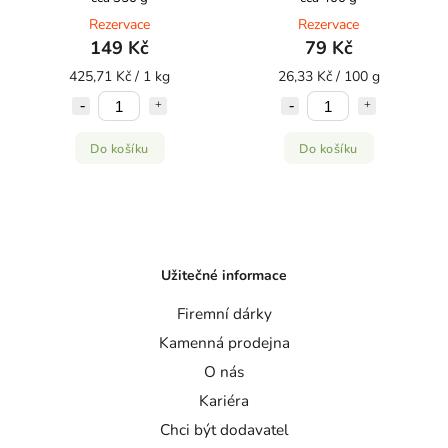
Rezervace
Rezervace
149 Kč
79 Kč
425,71 Kč / 1 kg
26,33 Kč / 100 g
Do košíku
Do košíku
Užitečné informace
Firemní dárky
Kamenná prodejna
O nás
Kariéra
Chci být dodavatel