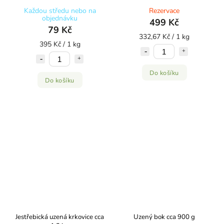
Každou středu nebo na
Rezervace
objednávku
499 Kč
79 Kč
332,67 Kč / 1 kg
395 Kč / 1 kg
Do košíku
Do košíku
Jestřebická uzená krkovice cca
Uzený bok cca 900 g