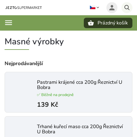
Prázdný košík
Hledat
Masné výrobky
Nejprodávanější
Pastrami krájené cca 200g Řeznictví U
Bobra
✅ Běžně na prodejně
139 Kč
Trhané kuřecí maso cca 200g Řeznictví
U Bobra