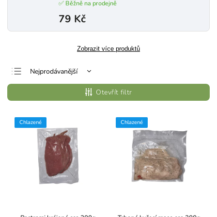
✅ Běžně na prodejně
79 Kč
Zobrazit více produktů
Nejprodávanější
Nejlevnější
Otevřít filtr
Nejdražší
Abecedně
Chlazené
Chlazené