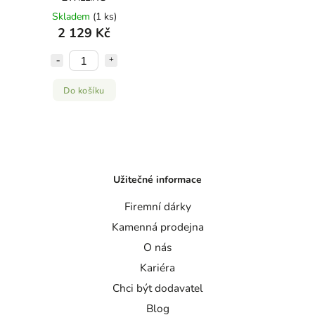
Skladem
(1 ks)
2 129 Kč
Do košíku
Užitečné informace
Firemní dárky
Kamenná prodejna
O nás
Kariéra
Chci být dodavatel
Blog