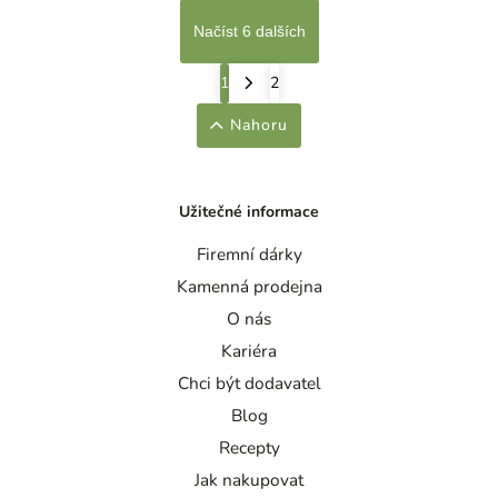
Načíst 6 dalších
1
2
Nahoru
Užitečné informace
Firemní dárky
Kamenná prodejna
O nás
Kariéra
Chci být dodavatel
Blog
Recepty
Jak nakupovat