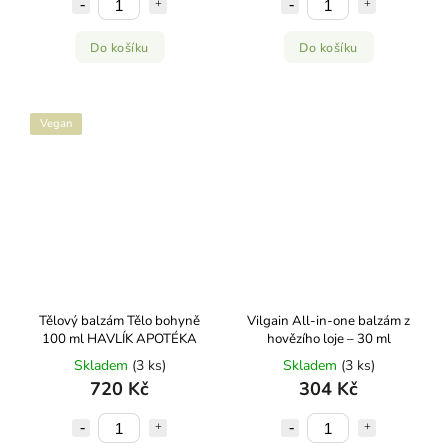
Do košíku
Do košíku
Vegan
Tělový balzám Tělo bohyně
Vilgain All-in-one balzám z
100 ml HAVLÍK APOTÉKA
hovězího loje – 30 ml
Skladem
(3 ks)
Skladem
(3 ks)
720 Kč
304 Kč