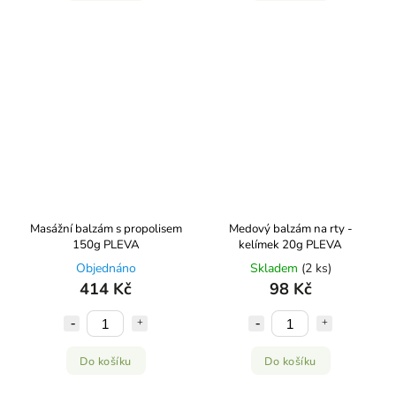
Masážní balzám s propolisem
Medový balzám na rty -
150g PLEVA
kelímek 20g PLEVA
Objednáno
Skladem
(2 ks)
414 Kč
98 Kč
Do košíku
Do košíku