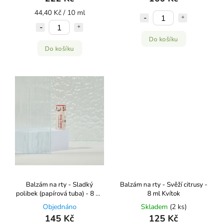
44,40 Kč / 10 ml
Do košíku
Do košíku
Balzám na rty - Sladký
Balzám na rty - Svěží citrusy -
polibek (papírová tuba) - 8 ml
8 ml Kvítok
Kvítok
Objednáno
Skladem
(2 ks)
145 Kč
125 Kč