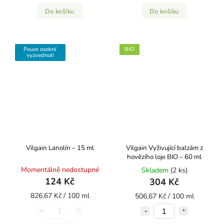
Do košíku
Do košíku
Pouze osobní
BIO
vyzvednutí
Vilgain Lanolín – 15 ml
Vilgain Vyživující balzám z
hovězího loje BIO – 60 ml
Momentálně nedostupné
Skladem
(2 ks)
124 Kč
304 Kč
826,67 Kč / 100 ml
506,67 Kč / 100 ml