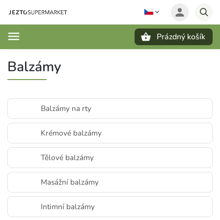
Prázdný košík
Hledat
Balzámy
Balzámy na rty
Krémové balzámy
Tělové balzámy
Masážní balzámy
Intimní balzámy