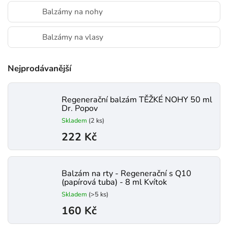
Balzámy na nohy
Balzámy na vlasy
Nejprodávanější
Regenerační balzám TĚŽKÉ NOHY 50 ml
Dr. Popov
Skladem
(2 ks)
222 Kč
Balzám na rty - Regenerační s Q10
(papírová tuba) - 8 ml Kvítok
Skladem
(>5 ks)
160 Kč