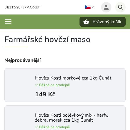
Prázdný košík
Hledat
Farmářské hovězí maso
Nejprodávanější
Hovězí Kosti morkové cca 1kg Čunát
✅ Běžně na prodejně
149 Kč
Hovězí Kosti polévkový mix - harfy,
žebra, morek cca 1kg Čunát
✅ Běžně na prodejně