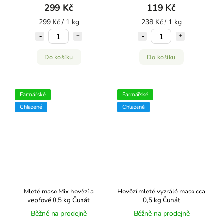
299 Kč
119 Kč
299 Kč / 1 kg
238 Kč / 1 kg
Do košíku
Do košíku
Farmářské
Farmářské
Chlazené
Chlazené
Mleté maso Mix hovězí a
Hovězí mleté vyzrálé maso cca
vepřové 0,5 kg Čunát
0,5 kg Čunát
Běžně na prodejně
Běžně na prodejně