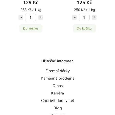
129 Kč
125 Kč
258 Kč / 1 kg
250 Kč / 1 kg
Do košíku
Do košíku
Užitečné informace
Firemní dárky
Kamenná prodejna
O nás
Kariéra
Chci být dodavatel
Blog