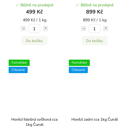
✅ Běžně na prodejně
✅ Běžně na prodejně
499 Kč
899 Kč
499 Kč / 1 kg
899 Kč / 1 kg
Do košíku
Do košíku
Farmářské
Farmářské
Chlazené
Chlazené
Hovězí falešná svíčková cca
Hovězí zadní cca 1kg Čunát
1kg Čunát