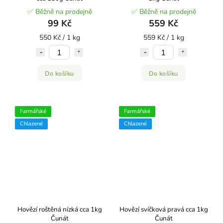
✅ Běžně na prodejně
✅ Běžně na prodejně
99 Kč
559 Kč
550 Kč / 1 kg
559 Kč / 1 kg
Do košíku
Do košíku
Farmářské
Farmářské
Chlazené
Chlazené
Hovězí roštěná nízká cca 1kg
Hovězí svíčková pravá cca 1kg
Čunát
Čunát