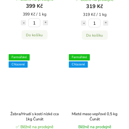
399 Kč
319 Kč
399 Kč / 1 kg
319 Kč / 1 kg
Do košíku
Do košíku
Farmářské
Farmářské
Chlazené
Chlazené
Žebra/Hrudí s kostí nízké cca
Mleté maso vepřové 0,5 kg
1kg Čunát
Čunát
✅ Běžně na prodejně
Běžně na prodejně