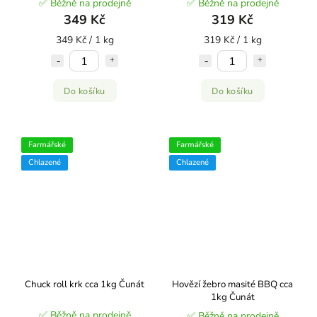
✅ Běžně na prodejně
✅ Běžně na prodejně
349 Kč
319 Kč
349 Kč / 1 kg
319 Kč / 1 kg
Do košíku
Do košíku
Farmářské
Farmářské
Chlazené
Chlazené
Chuck roll krk cca 1kg Čunát
Hovězí žebro masité BBQ cca
1kg Čunát
✅ Běžně na prodejně
✅ Běžně na prodejně