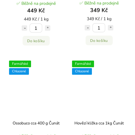
✅ Běžně na prodejně
✅ Běžně na prodejně
349 Kč
449 Kč
349 Kč / 1 kg
449 Kč / 1 kg
Do košíku
Do košíku
Farmářské
Farmářské
Chlazené
Chlazené
Ossobuco cca 400 g Čunát
Hovězí kližka cca 1kg Čunát