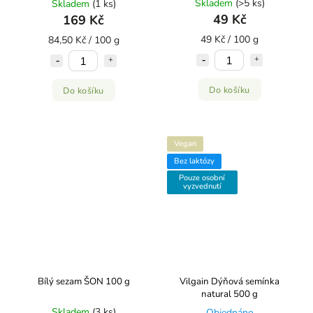
Skladem
(>5 ks)
Skladem
(1 ks)
49 Kč
169 Kč
49 Kč / 100 g
84,50 Kč / 100 g
Do košíku
Do košíku
Vegan
Bez laktózy
Pouze osobní
vyzvednutí
Bílý sezam ŠON 100 g
Vilgain Dýňová semínka
natural 500 g
Skladem
(3 ks)
Objednáno