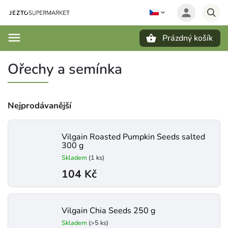
Prázdný košík
Hledat
Ořechy a semínka
Nejprodávanější
Vilgain Roasted Pumpkin Seeds salted
300 g
Skladem
(1 ks)
104 Kč
Vilgain Chia Seeds 250 g
Skladem
(>5 ks)