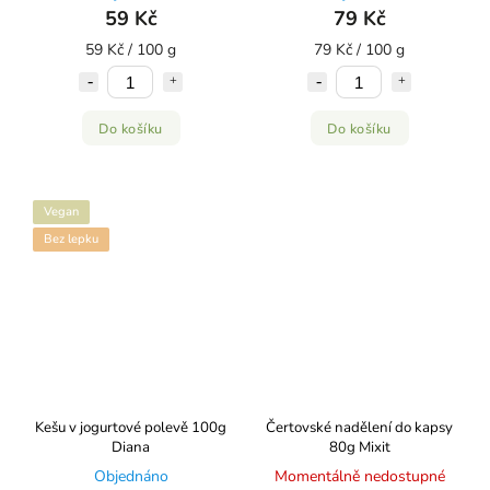
59 Kč
79 Kč
59 Kč / 100 g
79 Kč / 100 g
Do košíku
Do košíku
Vegan
Bez lepku
Kešu v jogurtové polevě 100g
Čertovské nadělení do kapsy
Diana
80g Mixit
Objednáno
Momentálně nedostupné