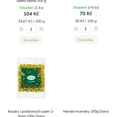
Seeds salted 300 g
Skladem
(>5 ks)
Skladem
(1 ks)
70 Kč
104 Kč
28 Kč / 100 g
34,67 Kč / 100 g
Do košíku
Do košíku
Kousky z pistáciových jader 2-
Mandle hranolky 100g Diana
5mm 100g Diana