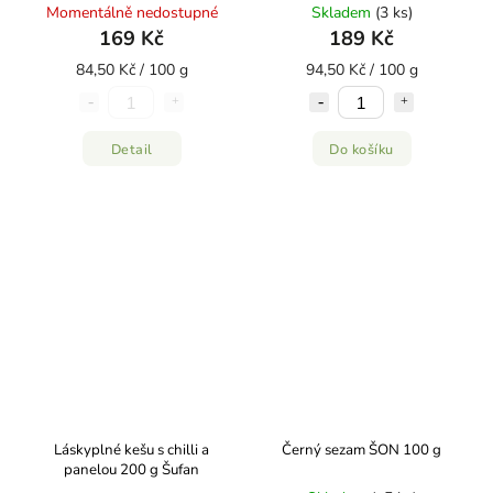
Momentálně nedostupné
Skladem
(3 ks)
169 Kč
189 Kč
84,50 Kč / 100 g
94,50 Kč / 100 g
Detail
Do košíku
Láskyplné kešu s chilli a
Černý sezam ŠON 100 g
panelou 200 g Šufan