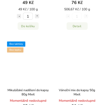
49 Kč
76 Kč
49 Kč / 100 g
506,67 Kč / 100 g
Do košíku
Detail
Bez laktózy
Bez lepku
Mikulášské nadělení do kapsy
Vánoční mix do kapsy 50g
80g Mixit
Mixit
Momentálně nedostupné
Momentálně nedostupné