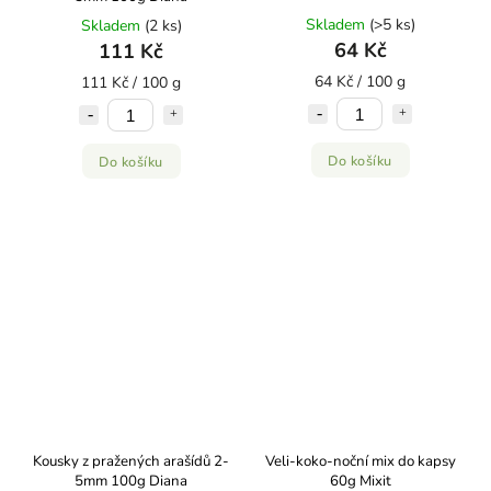
Skladem
(>5 ks)
Skladem
(2 ks)
64 Kč
111 Kč
64 Kč / 100 g
111 Kč / 100 g
Do košíku
Do košíku
Kousky z pražených arašídů 2-
Veli-koko-noční mix do kapsy
5mm 100g Diana
60g Mixit