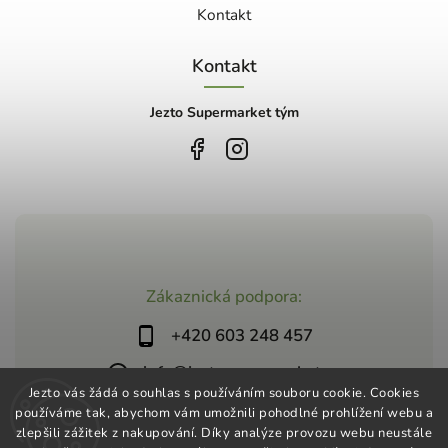
Kontakt
Kontakt
Jezto Supermarket tým
Zákaznická podpora:
+420 603 248 457
info@jeztosupermarket.cz
Jezto vás žádá o souhlas s používáním souboru cookie. Cookies
používáme tak, abychom vám umožnili pohodlné prohlížení webu a
zlepšili zážitek z nakupování. Díky analýze provozu webu neustále