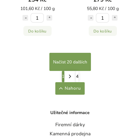
101,60 Kč / 100 g
55,80 Kč / 100 g
Do košíku
Do košíku
Načíst 20 dalších
1
4
Nahoru
Užitečné informace
Firemní dárky
Kamenná prodejna