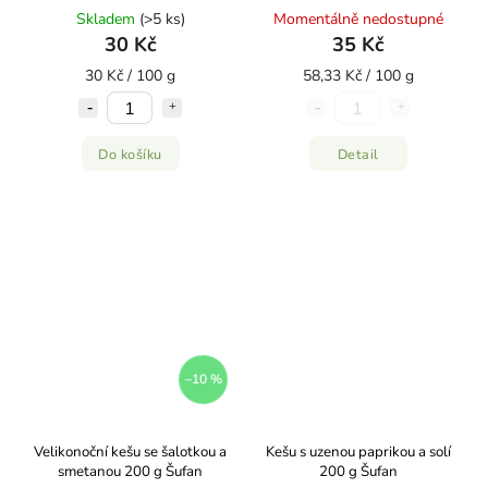
Skladem
(>5 ks)
Momentálně nedostupné
30 Kč
35 Kč
30 Kč / 100 g
58,33 Kč / 100 g
Do košíku
Detail
–10 %
Velikonoční kešu se šalotkou a
Kešu s uzenou paprikou a solí
smetanou 200 g Šufan
200 g Šufan