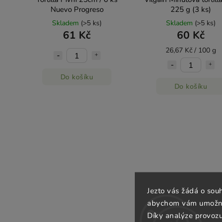
Nuevo Progreso
225 g (3 ks)
Skladem
(>5 ks)
Skladem
(>5 ks)
61 Kč
60 Kč
26,67 Kč / 100 g
Do košíku
Do košíku
Jezto vás žádá o sou
abychom vám umožnili
Díky analýze provoz