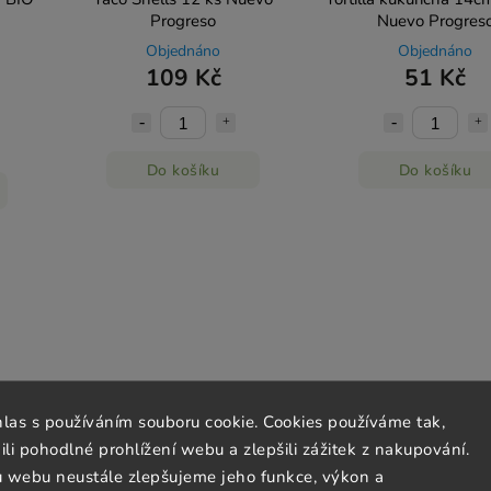
Progreso
Nuevo Progres
Objednáno
Objednáno
109 Kč
51 Kč
Do košíku
Do košíku
hlas s používáním souboru cookie. Cookies používáme tak,
 pohodlné prohlížení webu a zlepšili zážitek z nakupování.
u webu neustále zlepšujeme jeho funkce, výkon a