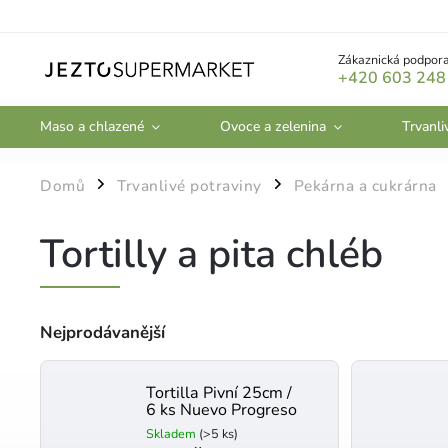
Zákaznická podpora
+420 603 248
Maso a chlazené
Ovoce a zelenina
Trvanli
Domů
Trvanlivé potraviny
Pekárna a cukrárna
/
/
Tortilly a pita chléb
Nejprodávanější
Tortilla Pivní 25cm /
6 ks Nuevo Progreso
Skladem
(>5 ks)