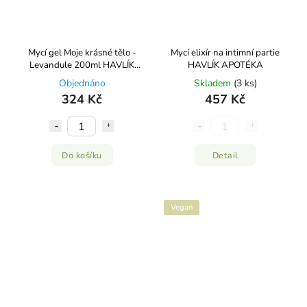
Mycí gel Moje krásné tělo -
Mycí elixír na intimní partie
Levandule 200ml HAVLÍK
HAVLÍK APOTÉKA
APOTÉKA
Objednáno
Skladem
(3 ks)
324 Kč
457 Kč
Do košíku
Detail
Vegan