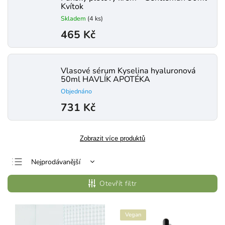
Kvítok
Skladem
(4 ks)
465 Kč
Vlasové sérum Kyselina hyaluronová
50ml HAVLÍK APOTÉKA
Objednáno
731 Kč
Zobrazit více produktů
Nejprodávanější
Nejlevnější
Otevřít filtr
Nejdražší
Abecedně
Vegan