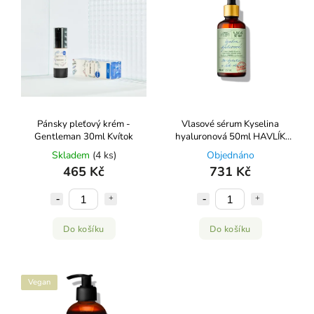
Pánsky pleťový krém -
Vlasové sérum Kyselina
Gentleman 30ml Kvítok
hyaluronová 50ml HAVLÍK
APOTÉKA
Skladem
(4 ks)
Objednáno
465 Kč
731 Kč
Do košíku
Do košíku
Vegan