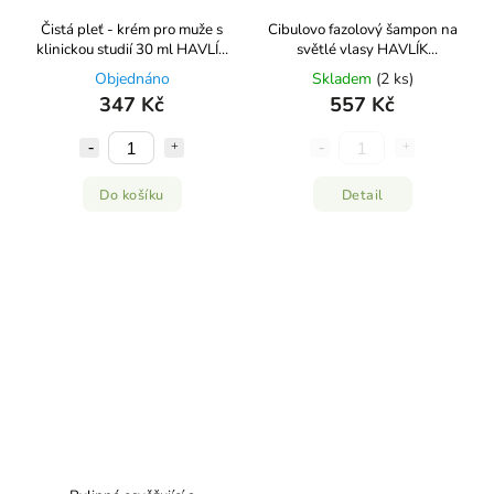
Čistá pleť - krém pro muže s
Cibulovo fazolový šampon na
klinickou studií 30 ml HAVLÍK
světlé vlasy HAVLÍK
APOTÉKA
APOTÉKA
Objednáno
Skladem
(2 ks)
347 Kč
557 Kč
Do košíku
Detail