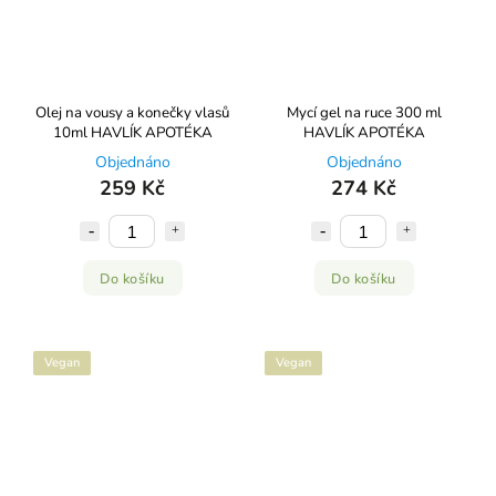
Olej na vousy a konečky vlasů
Mycí gel na ruce 300 ml
10ml HAVLÍK APOTÉKA
HAVLÍK APOTÉKA
Objednáno
Objednáno
259 Kč
274 Kč
Do košíku
Do košíku
Vegan
Vegan