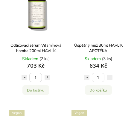
Odličovací sérum Vitamínová
Úspěšný muž 30ml HAVLÍK
bomba 200ml HAVLÍK
APOTÉKA
APOTÉKA
Skladem
(2 ks)
Skladem
(3 ks)
703 Kč
634 Kč
Do košíku
Do košíku
Vegan
Vegan