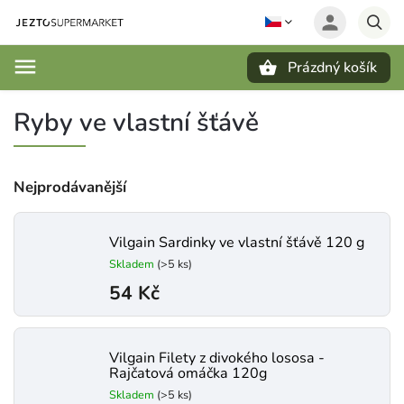
Prázdný košík
Hledat
Ryby ve vlastní šťávě
Nejprodávanější
Vilgain Sardinky ve vlastní šťávě 120 g
Skladem
(>5 ks)
54 Kč
Vilgain Filety z divokého lososa -
Rajčatová omáčka 120g
Skladem
(>5 ks)