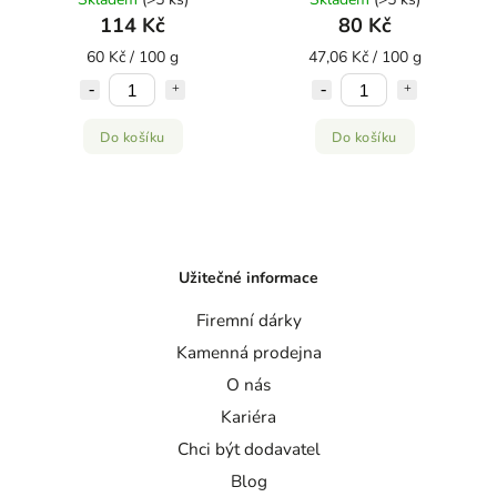
114 Kč
80 Kč
60 Kč / 100 g
47,06 Kč / 100 g
Do košíku
Do košíku
Užitečné informace
Firemní dárky
Kamenná prodejna
O nás
Kariéra
Chci být dodavatel
Blog