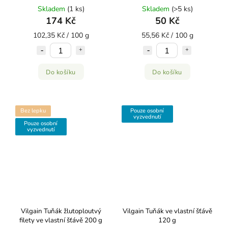
Skladem
(1 ks)
Skladem
(>5 ks)
174 Kč
50 Kč
102,35 Kč / 100 g
55,56 Kč / 100 g
Do košíku
Do košíku
Bez lepku
Pouze osobní
vyzvednutí
Pouze osobní
vyzvednutí
Vilgain Tuňák žlutoploutvý
Vilgain Tuňák ve vlastní šťávě
filety ve vlastní šťávě 200 g
120 g