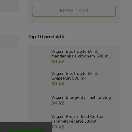
ROZBALIT FILTR
Top 10 produktů
Vilgain Electrolyte Drink
mandarinka s citronem 500 ml
50 Kč
Vilgain Electrolyte Drink
Grapefruit 500 ml
50 Kč
Vilgain Energy Bar malina 55 g
34 Kč
Vilgain Protein Iced Coffee
karamelové latté 330ml
70 Kč