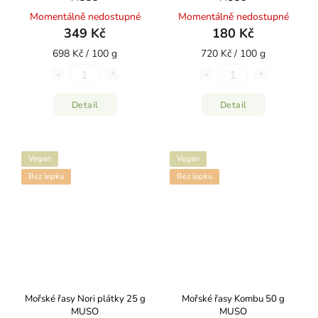
Momentálně nedostupné
Momentálně nedostupné
349 Kč
180 Kč
698 Kč / 100 g
720 Kč / 100 g
Detail
Detail
Vegan
Vegan
Bez lepku
Bez lepku
Mořské řasy Nori plátky 25 g
Mořské řasy Kombu 50 g
MUSO
MUSO