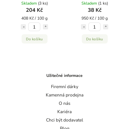
Skladem
(3 ks)
Skladem
(1 ks)
204 Kč
38 Kč
408 Kč / 100 g
950 Kč / 100 g
Do košíku
Do košíku
Užitečné informace
Firemní dárky
Kamenná prodejna
O nás
Kariéra
Chci být dodavatel
Blog