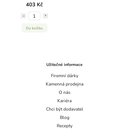
403 Kč
Do košíku
Užitečné informace
Firemní dárky
Kamenná prodejna
O nás
Kariéra
Chci být dodavatel
Blog
Recepty