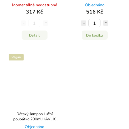
PLEVA
Momentálně nedostupné
Objednáno
317 Kč
516 Kč
Detail
Do košíku
Vegan
Dětský šampon Luční
poupátko 200ml HAVLÍK
APOTÉKA
Objednáno