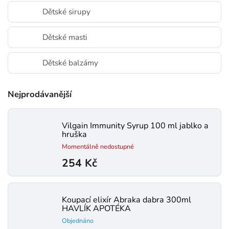
Dětské sirupy
Dětské masti
Dětské balzámy
Nejprodávanější
Vilgain Immunity Syrup 100 ml jablko a
hruška
Momentálně nedostupné
254 Kč
Koupací elixír Abraka dabra 300ml
HAVLÍK APOTÉKA
Objednáno