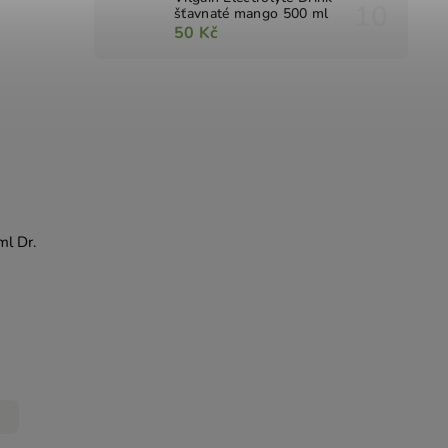
šťavnaté mango 500 ml
50 Kč
l Dr.