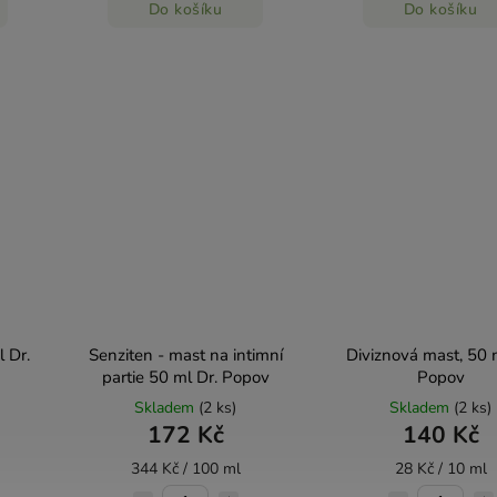
Do košíku
Do košíku
 Dr.
Senziten - mast na intimní
Diviznová mast, 50 
partie 50 ml Dr. Popov
Popov
Skladem
(2 ks)
Skladem
(2 ks)
172 Kč
140 Kč
344 Kč / 100 ml
28 Kč / 10 ml