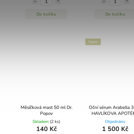
Do košíku
Do košíku
Vegan
Měsíčková mast 50 ml Dr.
Oční sérum Arabella 
Popov
HAVLÍKOVA APOTÉ
Skladem
(2 ks)
Objednáno
140 Kč
1 500 Kč