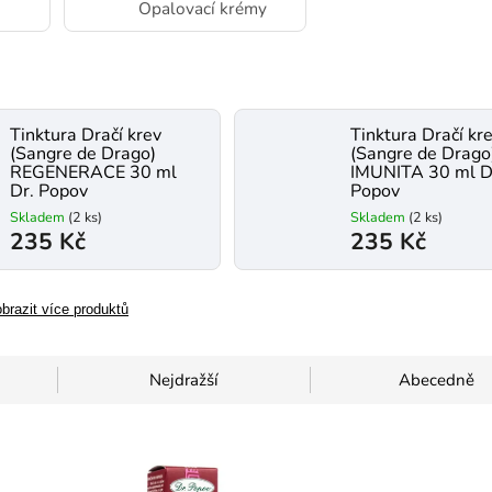
Opalovací krémy
Tinktura Dračí krev
Tinktura Dračí kr
(Sangre de Drago)
(Sangre de Drago
REGENERACE 30 ml
IMUNITA 30 ml D
Dr. Popov
Popov
Skladem
(2 ks)
Skladem
(2 ks)
235 Kč
235 Kč
brazit více produktů
Nejdražší
Abecedně