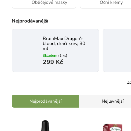
Obličejové masky
Oční krémy
Nejprodávanější
BrainMax Dragon's
blood, dračí krev, 30
ml
Skladem
(1 ks)
299 Kč
Zo
Nejprodávanější
Nejlevnější