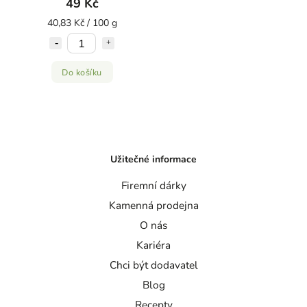
49 Kč
40,83 Kč / 100 g
Do košíku
Užitečné informace
Firemní dárky
Kamenná prodejna
O nás
Kariéra
Chci být dodavatel
Blog
Recepty