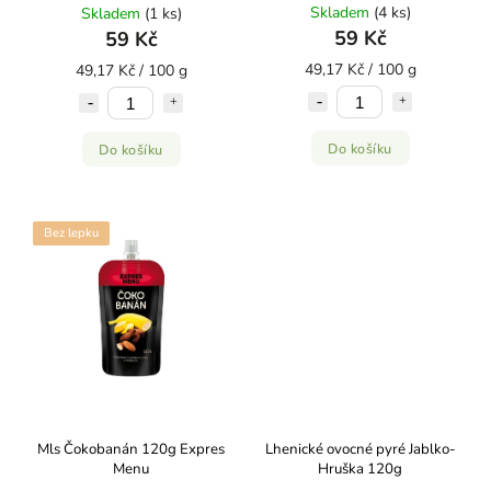
Skladem
(4 ks)
Skladem
(1 ks)
59 Kč
59 Kč
49,17 Kč / 100 g
49,17 Kč / 100 g
Do košíku
Do košíku
Bez lepku
Mls Čokobanán 120g Expres
Lhenické ovocné pyré Jablko-
Menu
Hruška 120g