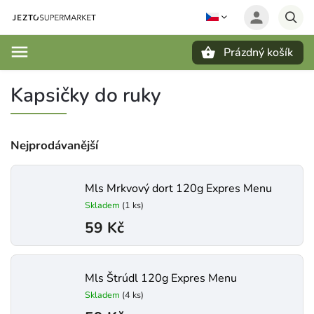
Prázdný košík
Hledat
Kapsičky do ruky
Nejprodávanější
Mls Mrkvový dort 120g Expres Menu
Skladem
(1 ks)
59 Kč
Mls Štrúdl 120g Expres Menu
Skladem
(4 ks)