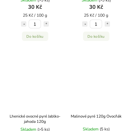
Skladem
(>5 ks)
Skladem
(>5 ks)
30 Kč
30 Kč
25 Kč / 100 g
25 Kč / 100 g
Do košíku
Do košíku
Lhenické ovocné pyré Jablko-
Malinové pyré 120g Ovocňák
jahoda 120g
Skladem
(5 ks)
Skladem
(>5 ks)