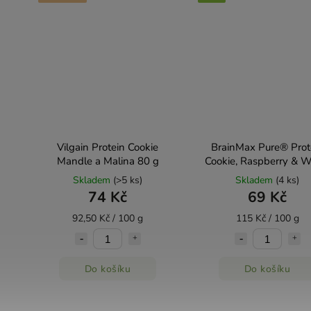
Vilgain Protein Cookie
BrainMax Pure® Prot
Mandle a Malina 80 g
Cookie, Raspberry & W
chocolate, BIO, 60 
Skladem
(>5 ks)
Skladem
(4 ks)
74 Kč
69 Kč
92,50 Kč / 100 g
115 Kč / 100 g
Do košíku
Do košíku