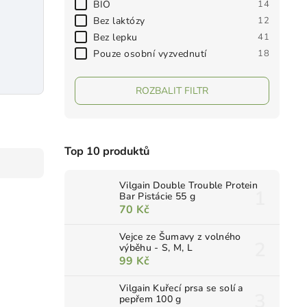
BIO
14
Bez laktózy
12
Bez lepku
41
Pouze osobní vyzvednutí
18
ROZBALIT FILTR
Top 10 produktů
Vilgain Double Trouble Protein
Bar Pistácie 55 g
70 Kč
Vejce ze Šumavy z volného
výběhu - S, M, L
99 Kč
Vilgain Kuřecí prsa se solí a
pepřem 100 g