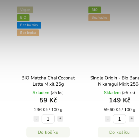
Vegan
BIO
BIO
Bez lepku
Bez laktózy
Bez lepku
BIO Matcha Chai Coconut
Single Origin - Bio Ban
Latte Mixit 25g
Nikaragui Mixit 250
Skladem
(>5 ks)
Skladem
(>5 ks)
59 Kč
149 Kč
236 Kč / 100 g
59,60 Kč / 100 g
Do košíku
Do košíku