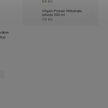
54 Kč
Vilgain Protein Milkshake
Jahoda 330 ml
70 Kč
 kokos
nky)