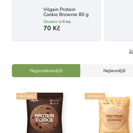
Vilgain Protein
Cookie Brownie 80 g
Skladem
(>5 ks)
70 Kč
Zo
Nejprodávanější
Nejlevnější
Bez lepku
Bez lepku