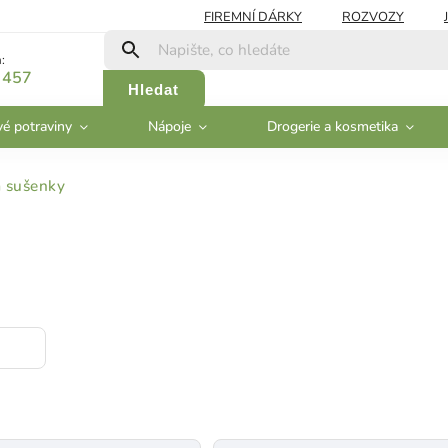
FIREMNÍ DÁRKY
ROZVOZY
:
 457
Hledat
vé potraviny
Nápoje
Drogerie a kosmetika
a sušenky