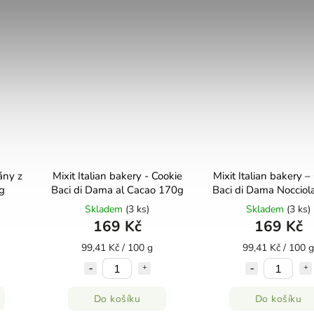
ány z
Mixit Italian bakery - Cookie
Mixit Italian bakery –
g
Baci di Dama al Cacao 170g
Baci di Dama Nocciol
Skladem
(3 ks)
Skladem
(3 ks)
169 Kč
169 Kč
99,41 Kč / 100 g
99,41 Kč / 100 g
Do košíku
Do košíku