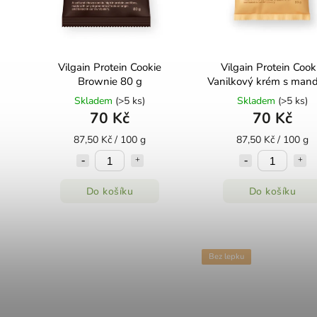
Vilgain Protein Cookie
Vilgain Protein Cook
Brownie 80 g
Vanilkový krém s mand
80 g
Skladem
(>5 ks)
Skladem
(>5 ks)
70 Kč
70 Kč
87,50 Kč / 100 g
87,50 Kč / 100 g
Do košíku
Do košíku
Bez lepku