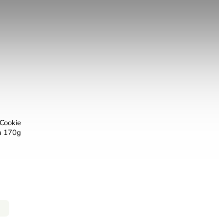
 Cookie
a 170g