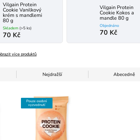
Vilgain Protein
Vilgain Protein
Cookie Vanilkový
Cookie Kokos a
krém s mandlemi
mandle 80 g
80 g
Objednáno
Skladem
(>5 ks)
70 Kč
70 Kč
brazit více produktů
Nejdražší
Abecedně
Pouze osobní
vyzvednutí