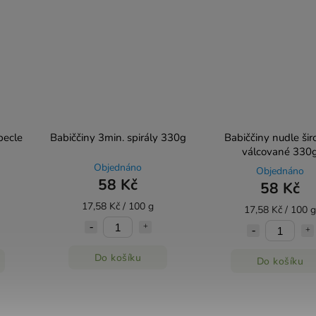
pecle
Babiččiny 3min. spirály 330g
Babiččiny nudle šir
válcované 330
Objednáno
Objednáno
58 Kč
58 Kč
17,58 Kč / 100 g
17,58 Kč / 100 g
Do košíku
Do košíku