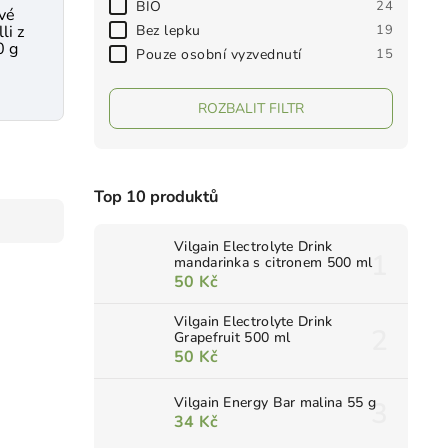
BIO
24
ové
Bez lepku
19
li z
0 g
Pouze osobní vyzvednutí
15
ROZBALIT FILTR
Top 10 produktů
Vilgain Electrolyte Drink
mandarinka s citronem 500 ml
50 Kč
Vilgain Electrolyte Drink
Grapefruit 500 ml
50 Kč
Vilgain Energy Bar malina 55 g
34 Kč