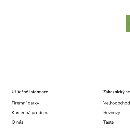
Užitečné informace
Zákaznický se
Firemní dárky
Velkoobchod
Kamenná prodejna
Rozvozy
O nás
Taste