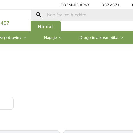
FIREMNÍ DÁRKY
ROZVOZY
:
 457
Hledat
vé potraviny
Nápoje
Drogerie a kosmetika