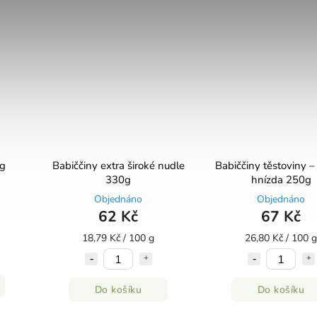
0g
Babiččiny extra široké nudle
Babiččiny těstoviny –
330g
hnízda 250g
Objednáno
Objednáno
62 Kč
67 Kč
18,79 Kč / 100 g
26,80 Kč / 100 g
Do košíku
Do košíku