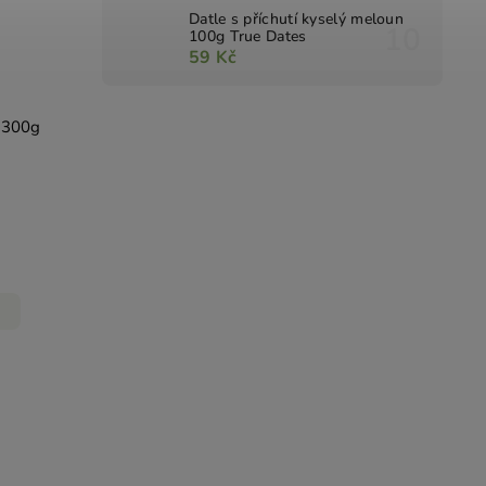
Datle s příchutí kyselý meloun
100g True Dates
59 Kč
i 300g