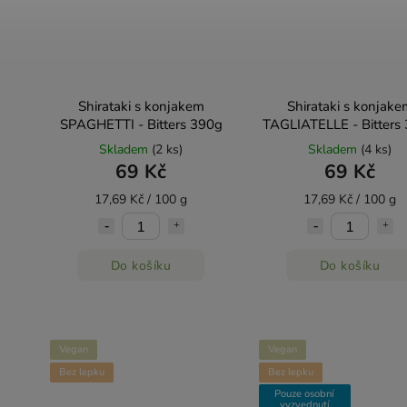
Shirataki s konjakem
Shirataki s konjake
SPAGHETTI - Bitters 390g
TAGLIATELLE - Bitters
Skladem
(2 ks)
Skladem
(4 ks)
69 Kč
69 Kč
17,69 Kč / 100 g
17,69 Kč / 100 g
Do košíku
Do košíku
Vegan
Vegan
Bez lepku
Bez lepku
Pouze osobní
vyzvednutí