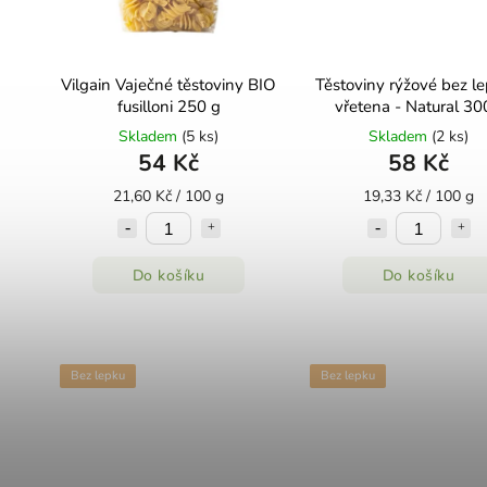
Vilgain Vaječné těstoviny BIO
Těstoviny rýžové bez le
fusilloni 250 g
vřetena - Natural 30
Skladem
(5 ks)
Skladem
(2 ks)
54 Kč
58 Kč
21,60 Kč / 100 g
19,33 Kč / 100 g
Do košíku
Do košíku
Bez lepku
Bez lepku