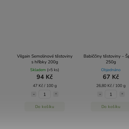
Vilgain Semolinové těstoviny
Babiččiny těstoviny – Š
s hříbky 200g
250g
Skladem
(>5 ks)
Objednáno
94 Kč
67 Kč
47 Kč / 100 g
26,80 Kč / 100 g
Do košíku
Do košíku