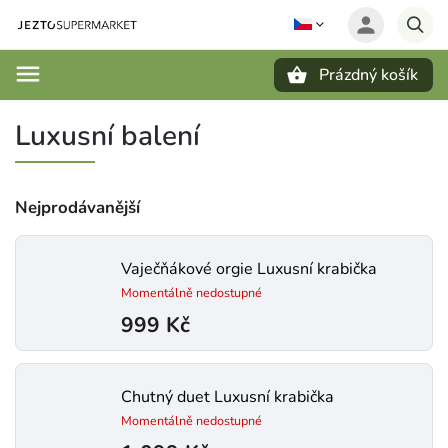
Prázdný košík
Hledat
Luxusní balení
Nejprodávanější
Vaječňákové orgie
Luxusní krabička
Momentálně nedostupné
999 Kč
Chutný duet
Luxusní krabička
Momentálně nedostupné