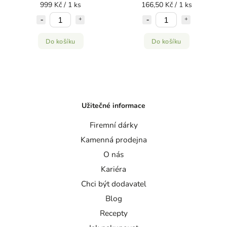
999 Kč / 1 ks
166,50 Kč / 1 ks
Do košíku
Do košíku
Užitečné informace
Firemní dárky
Kamenná prodejna
O nás
Kariéra
Chci být dodavatel
Blog
Recepty