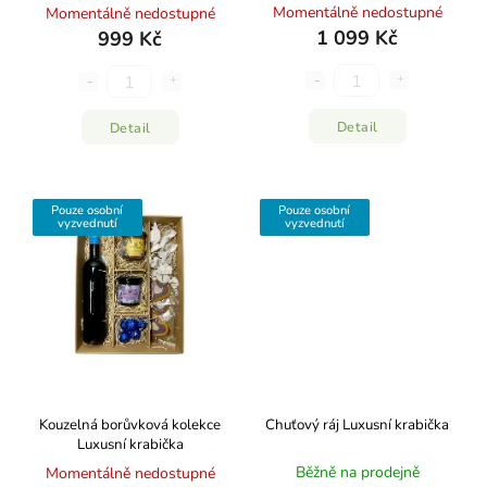
Momentálně nedostupné
Momentálně nedostupné
1 099 Kč
999 Kč
Detail
Detail
Pouze osobní
Pouze osobní
vyzvednutí
vyzvednutí
Kouzelná borůvková kolekce
Chuťový ráj
Luxusní krabička
Luxusní krabička
Běžně na prodejně
Momentálně nedostupné