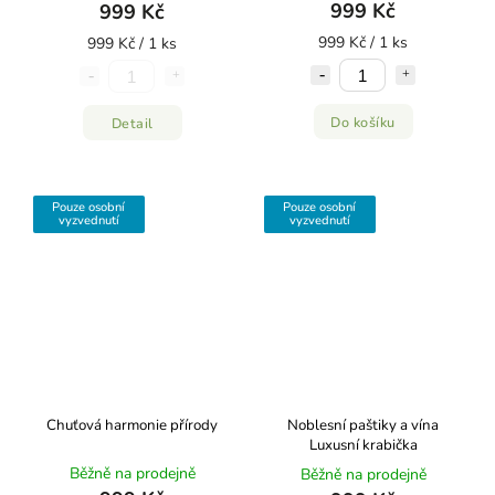
999 Kč
999 Kč
999 Kč / 1 ks
999 Kč / 1 ks
Do košíku
Detail
Pouze osobní
Pouze osobní
vyzvednutí
vyzvednutí
Chuťová harmonie přírody
Noblesní paštiky a vína
Luxusní krabička
Běžně na prodejně
Běžně na prodejně