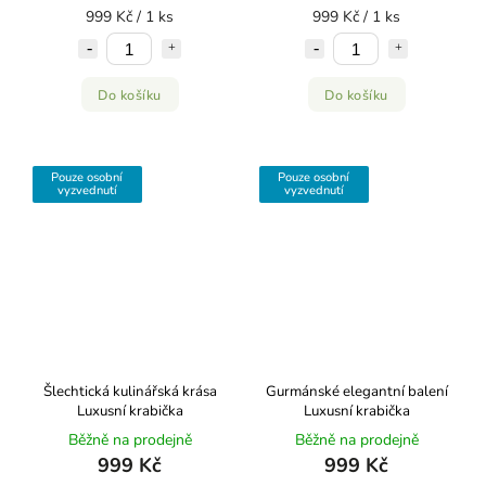
999 Kč / 1 ks
999 Kč / 1 ks
Do košíku
Do košíku
Pouze osobní
Pouze osobní
vyzvednutí
vyzvednutí
Šlechtická kulinářská krása
Gurmánské elegantní balení
Luxusní krabička
Luxusní krabička
Běžně na prodejně
Běžně na prodejně
999 Kč
999 Kč