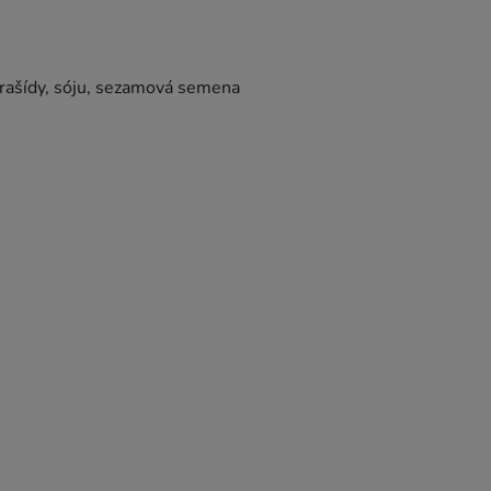
rašídy, sóju, sezamová semena