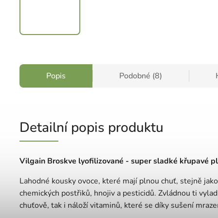
Popis
Podobné (8)
Detailní popis produktu
Vilgain Broskve lyofilizované - super sladké křupavé p
Lahodné kousky ovoce, které mají plnou chuť, stejně jako
chemických postřiků, hnojiv a pesticidů. Zvládnou ti vyladi
chuťově, tak i náloží vitaminů, které se díky sušení mraze