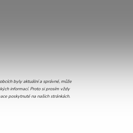
bcích byly aktuální a správné, může
kých informací. Proto si prosím vždy
mace poskytnuté na našich stránkách.