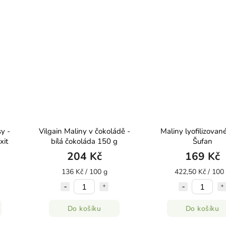
y -
Vilgain Maliny v čokoládě -
Maliny lyofilizovan
xit
bílá čokoláda 150 g
Šufan
204 Kč
169 Kč
136 Kč / 100 g
422,50 Kč / 100
Do košíku
Do košíku