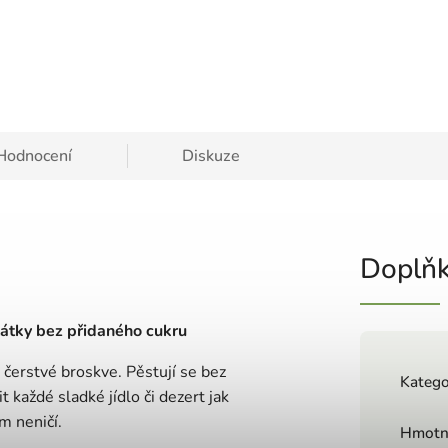
Hodnocení
Diskuze
Doplňk
látky bez přidaného cukru
 čerstvé broskve. Pěstují se bez
Katego
t každé sladké jídlo či dezert jak
m neničí.
Hmotn