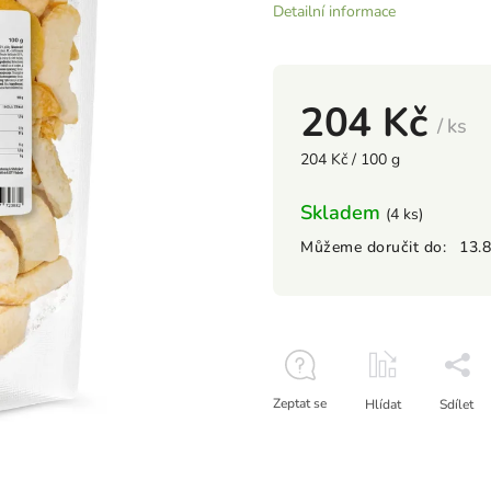
Detailní informace
204 Kč
/ ks
204 Kč / 100 g
Skladem
(4 ks)
Můžeme doručit do:
13.
Zeptat se
Hlídat
Sdílet