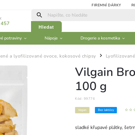
FIREMNÍ DÁRKY
R
:
 457
Hledat
vé potraviny
Nápoje
Drogerie a kosmetika
ené a lyofilizované ovoce, kokosové chipsy
Lyofilizovan
/
Vilgain Bro
100 g
Kód:
99776
Vegan
Bez laktózy
sladké křupavé plátky, šetr