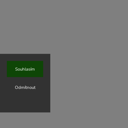
Souhlasím
Odmítnout