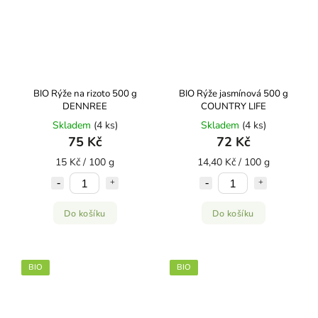
BIO Rýže na rizoto 500 g
BIO Rýže jasmínová 500 g
DENNREE
COUNTRY LIFE
Skladem
(4 ks)
Skladem
(4 ks)
75 Kč
72 Kč
15 Kč / 100 g
14,40 Kč / 100 g
Do košíku
Do košíku
BIO
BIO