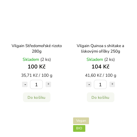
Vilgain Středomořské rizoto
Vilgain Quinoa s shiitake a
280g
lískovými oříšky 250g
Skladem
(2 ks)
Skladem
(2 ks)
100 Kč
104 Kč
35,71 Kč / 100 g
41,60 Kč / 100 g
Do košíku
Do košíku
Vegan
BIO