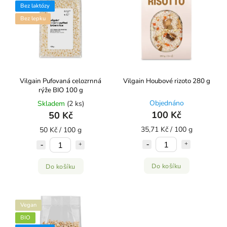
Bez laktózy
Bez lepku
Vilgain Pufovaná celozrnná
Vilgain Houbové rizoto 280 g
rýže BIO 100 g
Objednáno
Skladem
(2 ks)
100 Kč
50 Kč
35,71 Kč / 100 g
50 Kč / 100 g
Do košíku
Do košíku
Vegan
BIO