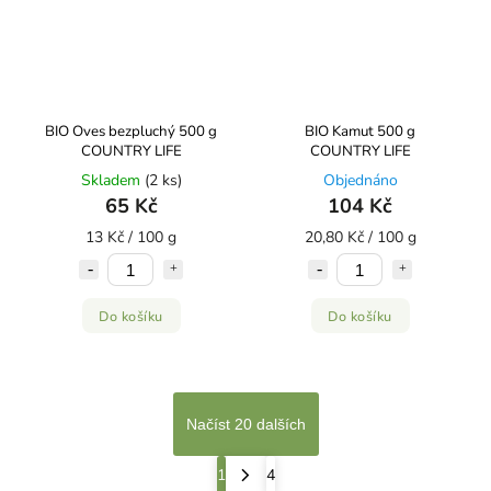
BIO Oves bezpluchý 500 g
BIO Kamut 500 g
COUNTRY LIFE
COUNTRY LIFE
Skladem
(2 ks)
Objednáno
65 Kč
104 Kč
13 Kč / 100 g
20,80 Kč / 100 g
Do košíku
Do košíku
Načíst 20 dalších
1
4