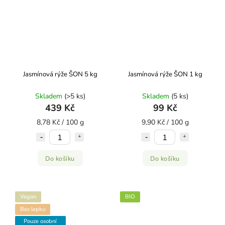
Jasmínová rýže ŠON 5 kg
Jasmínová rýže ŠON 1 kg
Skladem
(>5 ks)
Skladem
(5 ks)
439 Kč
99 Kč
8,78 Kč / 100 g
9,90 Kč / 100 g
Do košíku
Do košíku
Vegan
BIO
Bez lepku
Pouze osobní