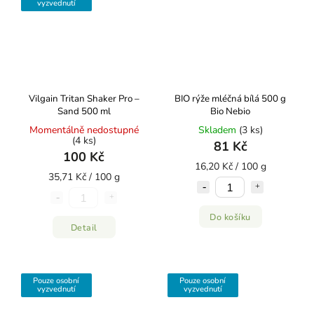
vyzvednutí
Vilgain Tritan Shaker Pro –
BIO rýže mléčná bílá 500 g
Sand 500 ml
Bio Nebio
Momentálně nedostupné
Skladem
(3 ks)
(4 ks)
81 Kč
100 Kč
16,20 Kč / 100 g
35,71 Kč / 100 g
Do košíku
Detail
Pouze osobní
Pouze osobní
vyzvednutí
vyzvednutí