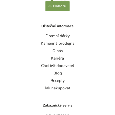
Nahoru
Užitečné informace
Firemní dárky
Kamenná prodejna
O nás
Kariéra
Chci být dodavatel
Blog
Recepty
Jak nakupovat
Zákaznický servis