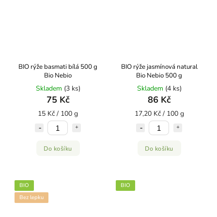
BIO rýže basmati bílá 500 g
BIO rýže jasmínová natural
Bio Nebio
Bio Nebio 500 g
Skladem
(3 ks)
Skladem
(4 ks)
75 Kč
86 Kč
15 Kč / 100 g
17,20 Kč / 100 g
Do košíku
Do košíku
BIO
BIO
Bez lepku