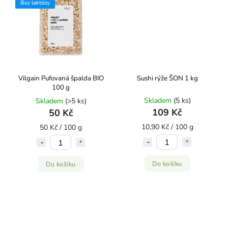
Bez laktózy
Vilgain Pufovaná špalda BIO
Sushi rýže ŠON 1 kg
100 g
Skladem
(5 ks)
Skladem
(>5 ks)
109 Kč
50 Kč
10,90 Kč / 100 g
50 Kč / 100 g
Do košíku
Do košíku