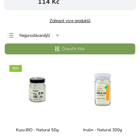
114 Kč
Zobrazit více produktů
Nejprodávanější
Nejlevnější
Otevřít filtr
Nejdražší
Abecedně
BIO
Kuzu BIO - Natural 50g
Inulin - Natural 300g