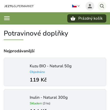
Prázdný košík
Hledat
Potravinové doplňky
Nejprodávanější
Kuzu BIO - Natural 50g
Objednáno
119 Kč
Inulin - Natural 300g
Skladem
(3 ks)