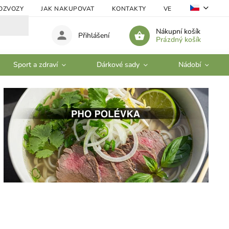
OZVOZY
JAK NAKUPOVAT
KONTAKTY
VELKOOBCHOD
Nákupní košík
Přihlášení
Prázdný košík
Sport a zdraví
Dárkové sady
Nádobí