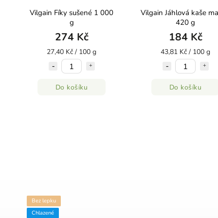
Vilgain Fíky sušené 1 000
Vilgain Jáhlová kaše ma
g
420 g
274 Kč
184 Kč
27,40 Kč / 100 g
43,81 Kč / 100 g
Do košíku
Do košíku
Bez lepku
Chlazené