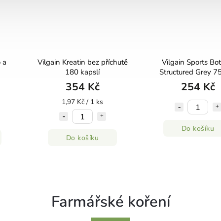
 a
Vilgain Kreatin bez příchutě
Vilgain Sports Bot
180 kapslí
Structured Grey 7
354 Kč
254 Kč
1,97 Kč / 1 ks
Do košíku
Do košíku
Farmářské koření