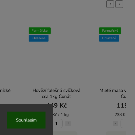
Previous
Next
Farmářské
Farmářské
Chlazené
Chlazené
 nízké
Hovězí falešná svíčková
Mleté maso vepřo
t
cca 1kg Čunát
Čunát
449 Kč
119 K
449 Kč / 1 kg
238 Kč / 1
Souhlasím